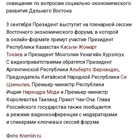
совещание по вопросам социально-экономического
развития Дальнего Востока.
3 сентября Президент выступит на пленарной сессии
Восточного экономического форума, в которой
в онлайн-формате примут участие Президент
Республики Казахстан
Касым-Жомарт
Токаев
и Президент Монголии Ухнагийн Хурэлсух.
С видеоприветствиями обратятся Президент
Аргентинской Республики
Альберто Фернандес
,
Председатель Китайской Народной Республики
Си
Цзиньпин
, Премьер-министр Республики
Индия
Нарендра Моди
и Премьер-министр
Королевства Таиланд Прают Чан-Оча. Глава
Российского государства также пообщается
в режиме видеоконференции с модераторами
и спикерами ключевых сессий форума.
Фото
Kremlin.ru