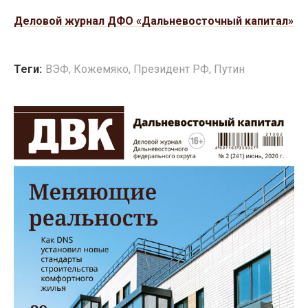
Деловой журнал ДФО «Дальневосточный капитал»
Теги:
ВЭФ
,
Кожемяко
,
Президент РФ
,
Путин