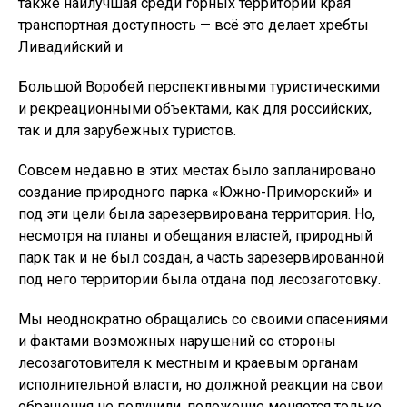
также наилучшая среди горных территорий края
транспортная доступность — всё это делает хребты
Ливадийский и
Большой Воробей перспективными туристическими
и рекреационными объектами, как для российских,
так и для зарубежных туристов.
Совсем недавно в этих местах было запланировано
создание природного парка «Южно-Приморский» и
под эти цели была зарезервирована территория. Но,
несмотря на планы и обещания властей, природный
парк так и не был создан, а часть зарезервированной
под него территории была отдана под лесозаготовку.
Мы неоднократно обращались со своими опасениями
и фактами возможных нарушений со стороны
лесозаготовителя к местным и краевым органам
исполнительной власти, но должной реакции на свои
обращения не получили, положение меняется только