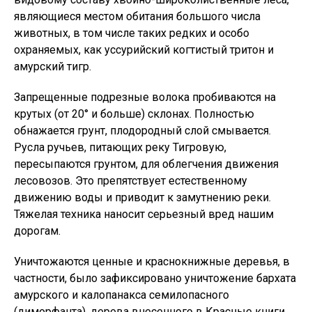
являющиеся местом обитания большого числа
животных, в том числе таких редких и особо
охраняемых, как уссурийский когтистый тритон и
амурский тигр.
Запрещенные подрезные волока пробиваются на
крутых (от 20° и больше) склонах. Полностью
обнажается грунт, плодородный слой смывается.
Русла ручьев, питающих реку Тигровую,
пересыпаются грунтом, для облегчения движения
лесовозов. Это препятствует естественному
движению воды и приводит к замутнению реки.
Тяжелая техника наносит серьезный вред нашим
дорогам.
Уничтожаются ценные и краснокнижные деревья, в
частности, было зафиксировано уничтожение бархата
амурского и калопанакса семилопасного
(диморфанта), дерева внесенного в Красные книги