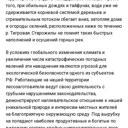
того, при обильных дождях и тайфунах, вода уже не
сдерживается корневой системой деревьев и
стремительным потоком сбегает вниз, затопляя дома
и огороды селений, расположенных ниже по течению
р. Тигровая. Старожилы не помнят таких быстрых
наполнений и осушений горных рек.
В условиях глобального изменения климата и
увеличения числа катастрофических погодных
явлений эти наводнения являются угрозой для
экологической безопасности одного из субъектов
РФ. Работающие на нашей территории
лесозаготовители ведут свою деятельность с
грубыми нарушениями законодательства,
демонстрируют наплевательское отношение к нашей
уникальной природе и интересам местных жителей
на благоприятную окружающую среду. Под вырубку
на попадают наиболее продуктивные и богатые по
видовому составу хвойно-широколиственные леса,