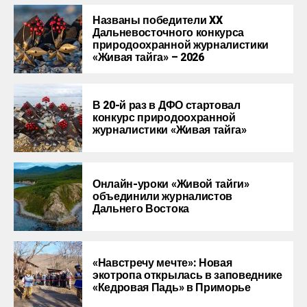
Названы победители XX
Дальневосточного конкурса
природоохранной журналистики
«Живая тайга» – 2026
В 20-й раз в ДФО стартовал
конкурс природоохранной
журналистики «Живая тайга»
Онлайн-уроки «Живой тайги»
объединили журналистов
Дальнего Востока
«Навстречу мечте»: Новая
экотропа открылась в заповеднике
«Кедровая Падь» в Приморье