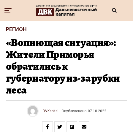
РЕГИОН
«Вопиющая ситуация»:
Жители Приморья
обратились к
губернатору из-за рубки
леса
DVKapital
Опубликовано
07.10.2022