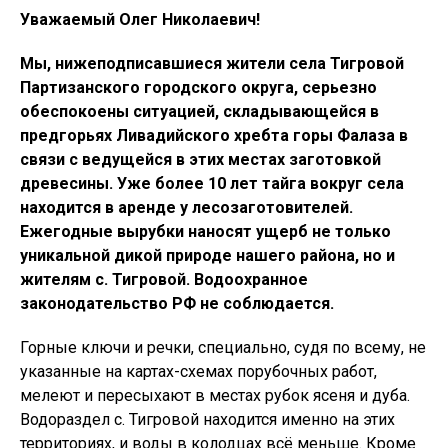
Уважаемый Олег Николаевич!
Мы, нижеподписавшиеся жители села Тигровой
Партизанского городского округа, серьезно
обеспокоены ситуацией, складывающейся в
предгорьях Ливадийского хребта горы Фалаза в
связи с ведущейся в этих местах заготовкой
древесины. Уже более 10 лет тайга вокруг села
находится в аренде у лесозаготовителей.
Ежегодные вырубки наносят ущерб не только
уникальной дикой природе нашего района, но и
жителям с. Тигровой. Водоохранное
законодательство РФ не соблюдается.
Горные ключи и речки, специально, судя по всему, не
указанные на картах-схемах порубочных работ,
мелеют и пересыхают в местах рубок ясеня и дуба.
Водораздел с. Тигровой находится именно на этих
территориях, и воды в колодцах всё меньше. Кроме