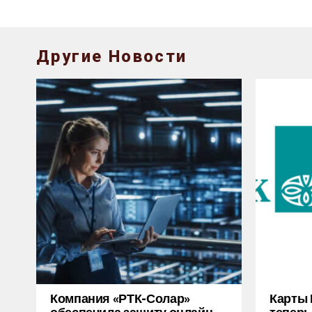
Другие Новости
Компания «РТК-Солар»
Карты 