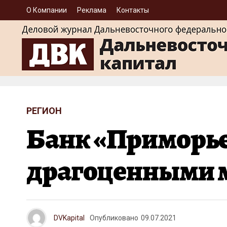
О Компании
Реклама
Контакты
РЕГИОН
Банк «Приморье»
драгоценными 
DVKapital
Опубликовано
09.07.2021