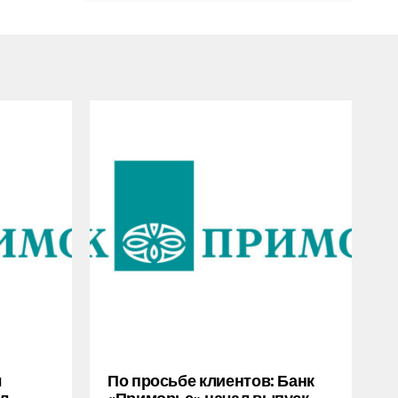
л
По просьбе клиентов: Банк