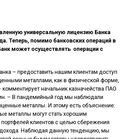
овленную универсальную лицензию Банка
да. Теперь, помимо банковских операций в
 Банк может осуществлять операции с
Банка – предоставить нашим клиентам доступ
ценными металлами, как в физической форме,
– комментирует начальник казначейства ПАО
н. – В пандемийный год мы наблюдали
оценные металлы. И этому есть объяснение:
ые металлы могут стать хорошим
 портфелей клиентов с целью сбережения
 дохода. Наблюдая данную тенденцию, мы
 этой осенью будем готовы удовлетворить