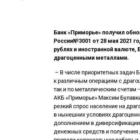
Банк «Приморье» получил обн
России№3001 от 28 мая 2021 го
рублях и иностранной валюте,
драгоценными металлами.
– В числе приоритетных задач 
к различным операциям с драго
так и по металлическим счетам 
АКБ «Приморье» Максим Булавки
резкий спрос население на драг
в нынешних условиях драгоценн
дополнением в диверсификации
денежных средств и получения
провели колоссальную работу, и