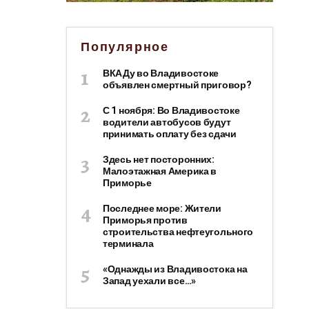
Популярное
ВКАДу во Владивостоке
объявлен смертный приговор?
С 1 ноября: Во Владивостоке
водители автобусов будут
принимать оплату без сдачи
Здесь нет посторонних:
Малоэтажная Америка в
Приморье
Последнее море: Жители
Приморья против
строительства нефтеугольного
терминала
«Однажды из Владивостока на
Запад уехали все…»