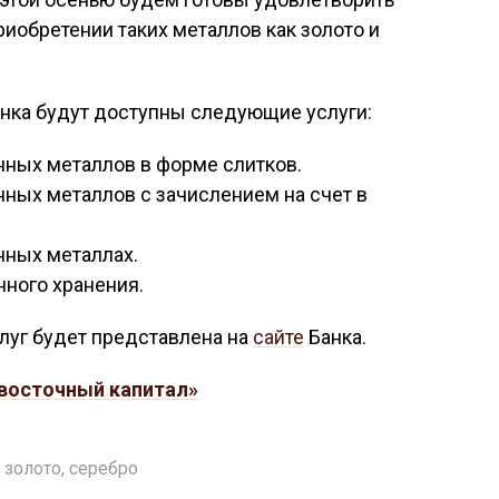
риобретении таких металлов как золото и
нка будут доступны следующие услуги:
ных металлов в форме слитков.
ных металлов с зачислением на счет в
нных металлах.
нного хранения.
луг будет представлена на
сайте
Банка.
восточный капитал»
,
золото
,
серебро