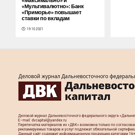
«Максимально» и
«Мультивалютно»: Банк
«Приморье» повышает
ставки по вкладам
19.10.2021
Деловой журнал Дальневосточного федерального округа «Дальне
Е–mail:
dvcapital@yandex.ru
Перепечатка материалов из «ДВК» возможна только по согласова
рекламируемых товаров и услуг подлежат обязательной сертифик
Данный сайт содержит информационную продукцию категории 16+