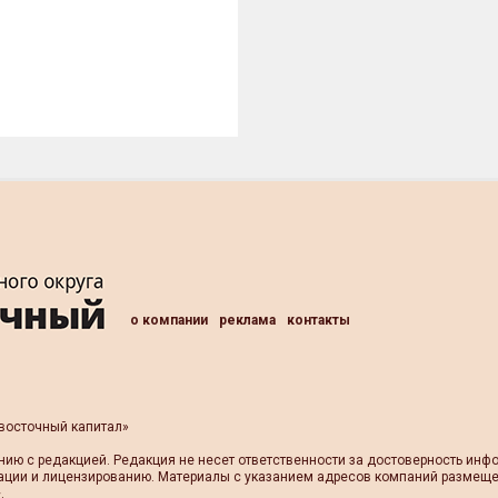
о компании
реклама
контакты
восточный капитал»
нию с редакцией. Редакция не несет ответственности за достоверность ин
ации и лицензированию. Материалы с указанием адресов компаний размеще
.