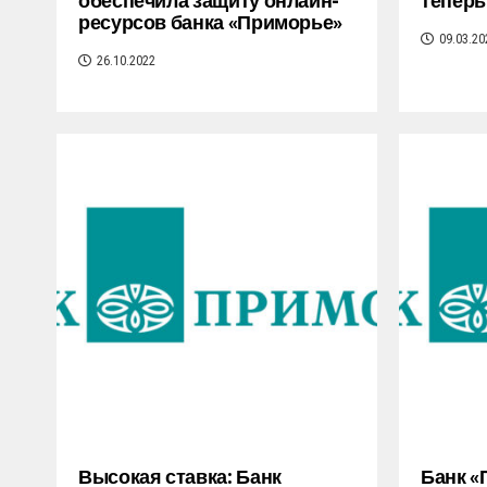
обеспечила защиту онлайн-
теперь
ресурсов банка «Приморье»
09.03.20
26.10.2022
Высокая ставка: Банк
Банк «