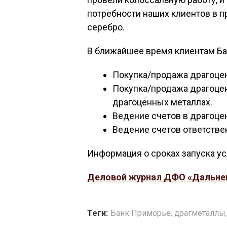
потребности наших клиентов в п
серебро.
В ближайшее время клиентам Ба
Покупка/продажа драгоцен
Покупка/продажа драгоцен
драгоценных металлах.
Ведение счетов в драгоце
Ведение счетов ответстве
Информация о сроках запуска ус
Деловой журнал ДФО «Дальне
Теги:
Банк Приморье
,
драгметаллы