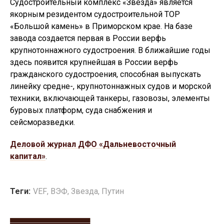
Судостроительный комплекс «Звезда» является
якорным резидентом судостроительной ТОР
«Большой камень» в Приморском крае. На базе
завода создается первая в России верфь
крупнотоннажного судостроения. В ближайшие годы
здесь появится крупнейшая в России верфь
гражданского судостроения, способная выпускать
линейку средне-, крупнотоннажных судов и морской
техники, включающей танкеры, газовозы, элементы
буровых платформ, суда снабжения и
сейсморазведки.
Деловой журнал ДФО «Дальневосточный
капитал»
.
Теги:
VEF
,
ВЭФ
,
Звезда
,
Путин