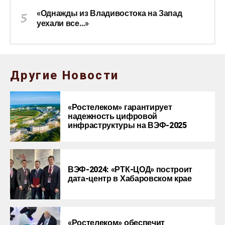
«Однажды из Владивостока на Запад
уехали все…»
Другие Новости
«Ростелеком» гарантирует
надежность цифровой
инфраструктуры на ВЭФ-2025
ВЭФ-2024: «РТК-ЦОД» построит
дата-центр в Хабаровском крае
«Ростелеком» обеспечит