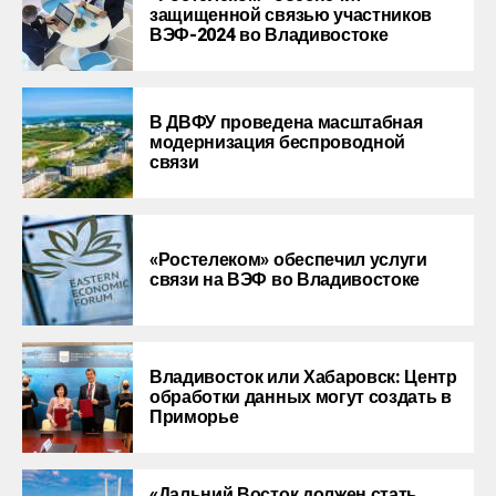
защищенной связью участников
ВЭФ-2024 во Владивостоке
В ДВФУ проведена масштабная
модернизация беспроводной
связи
«Ростелеком» обеспечил услуги
связи на ВЭФ во Владивостоке
Владивосток или Хабаровск: Центр
обработки данных могут создать в
Приморье
«Дальний Восток должен стать