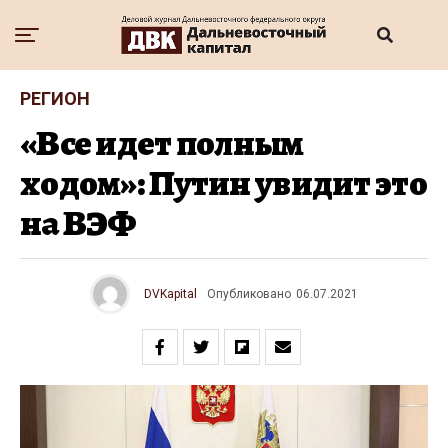
РЕГИОН
«Все идет полным
ходом»: Путин увидит это
на ВЭФ
DVKapital
Опубликовано
06.07.2021