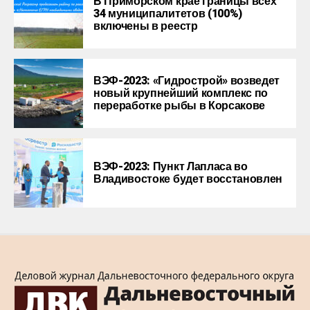
В Приморском крае границы всех
34 муниципалитетов (100%)
включены в реестр
ВЭФ-2023: «Гидрострой» возведет
новый крупнейший комплекс по
переработке рыбы в Корсакове
ВЭФ-2023: Пункт Лапласа во
Владивостоке будет восстановлен