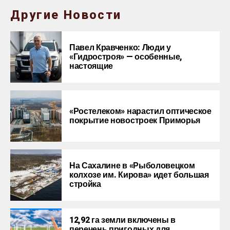
Другие Новости
Павел Кравченко: Люди у
«Гидростроя» — особенные,
настоящие
«Ростелеком» нарастил оптическое
покрытие новостроек Приморья
На Сахалине в «Рыболовецком
колхозе им. Кирова» идет большая
стройка
12,92 га земли включены в
перечень пригодных для