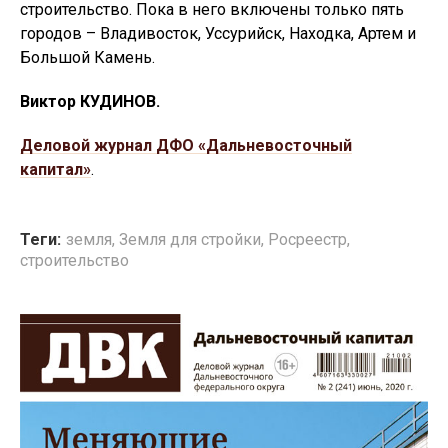
строительство. Пока в него включены только пять
городов – Владивосток, Уссурийск, Находка, Артем и
Большой Камень.
Виктор КУДИНОВ.
Деловой журнал ДФО «Дальневосточный
капитал»
.
Теги:
земля
,
Земля для стройки
,
Росреестр
,
строительство