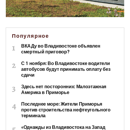
Популярное
ВКАДу во Владивостоке объявлен
смертный приговор?
С 1 ноября: Во Владивостоке водители
автобусов будут принимать оплату без
сдачи
Здесь нет посторонних: Малоэтажная
Америка в Приморье
Последнее море: Жители Приморья
против строительства нефтеугольного
терминала
«Однажды из Владивостока на Запад