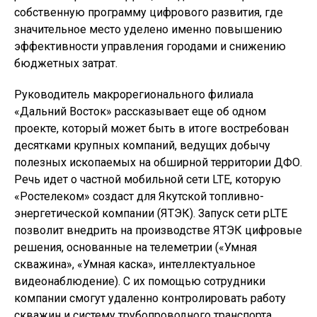
собственную программу цифрового развития, где
значительное место уделено именно повышению
эффективности управления городами и снижению
бюджетных затрат.
Руководитель макрорегионального филиала
«Дальний Восток» рассказывает еще об одном
проекте, который может быть в итоге востребован
десятками крупных компаний, ведущих добычу
полезных ископаемых на обширной территории ДФО.
Речь идет о частной мобильной сети LTE, которую
«Ростелеком» создаст для Якутской топливно-
энергетической компании (ЯТЭК). Запуск сети pLTE
позволит внедрить на производстве ЯТЭК цифровые
решения, основанные на телеметрии («Умная
скважина», «Умная каска», интеллектуальное
видеонаблюдение). С их помощью сотрудники
компании смогут удаленно контролировать работу
скважин и систему трубопроводного транспорта.