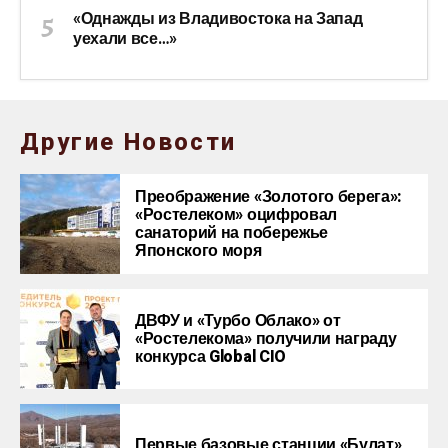
«Однажды из Владивостока на Запад
уехали все…»
Другие Новости
Преображение «Золотого берега»:
«Ростелеком» оцифровал
санаторий на побережье
Японского моря
ДВФУ и «Турбо Облако» от
«Ростелекома» получили награду
конкурса Global CIO
Первые базовые станции «Булат»