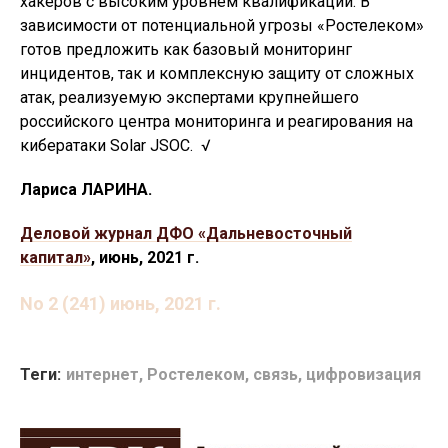
хакеров с высоким уровнем квалификации. В
зависимости от потенциальной угрозы «Ростелеком»
готов предложить как базовый мониторинг
инцидентов, так и комплексную защиту от сложных
атак, реализуемую экспертами крупнейшего
российского центра мониторинга и реагирования на
кибератаки Solar JSOC. √
Лариса ЛАРИНА.
Деловой журнал ДФО «Дальневосточный
капитал»
, июнь, 2021 г.
No 2 (241) июнь, 2021 г.
Теги:
интернет
,
Ростелеком
,
связь
,
цифровизация