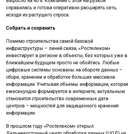
выросло на 40%. Компания с этой нагрузкой
справилась и готова оперативно расширять сеть,
исходя из растущего спроса.
Собрать и сохранить
Помимо строительства самой базовой
инфраструктуры – линий связи, «Ростелеком»
инвестирует в регионе в объекты, без которых уже в
ближайшем будущем просто не обойтись. Любые
цифровые системы основаны на обороте данных –
сборе, хранении и обработке больших массивов
информации. Учитывая объемы информации, которая
ежесекундно формируется в интернете, актуальным
становится строительство современных дата-
центров – мощностей для защищенного хранения
информации.
В прошлом году «Ростелеком» открыл
Дальневосточный центр обработки данных (ЦОД) на