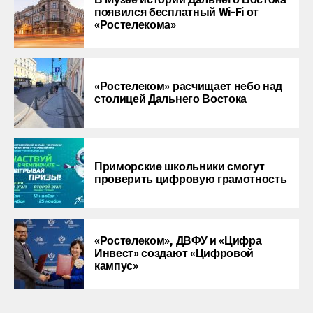
В Музее истории Дальнего Востока
появился бесплатный Wi-Fi от
«Ростелекома»
«Ростелеком» расчищает небо над
столицей Дальнего Востока
Приморские школьники смогут
проверить цифровую грамотность
«Ростелеком», ДВФУ и «Цифра
Инвест» создают «Цифровой
кампус»