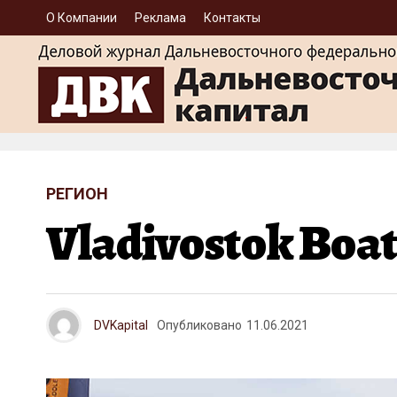
О Компании
Реклама
Контакты
РЕГИОН
Vladivostok Boa
DVKapital
Опубликовано
11.06.2021