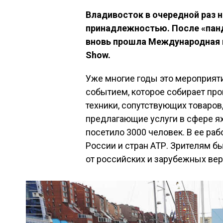
Владивосток в очередной раз 
принадлежностью. После «панд
вновь прошла Международная вы
Show.
Уже многие годы это мероприяти
событием, которое собирает пр
техники, сопутствующих товаров,
предлагающие услуги в сфере яхт
посетило 3000 человек. В ее раб
России и стран АТР. Зрителям б
от российских и зарубежных ве