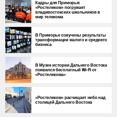
Кадры для Приморья:
«Ростелеком» погружает
владивостокских школьников в
мир телекома
В Приморье озвучены результаты
трансформации малого и среднего
бизнеса
В Музее истории Дальнего Востока
появился бесплатный Wi-Fi от
«Ростелекома»
«Ростелеком» расчищает небо над
столицей Дальнего Востока