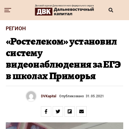
РЕГИОН
«Ростелеком» установил
систему
видеонаблюдения за ЕГЭ
в школах Приморья
DVKapital
Опубликовано
31.05.2021