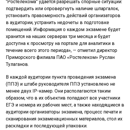
“Ростелекома” удается разрешать спорные ситуации:
подтвердить или опровергнуть наличие шпаргалок,
установить правомерность действий организаторов
в аудитории, устранить недочеты в подготовке
помещений. Информация о каждом экзамене будет
хранится на наших серверах три месяца и будет
доступна к просмотру на портале для аналитики в
течение всего этого периода», — отметил директор
Приморского филиала ПАО «Ростелеком» Руслан
Тулаганов.
В каждой аудитории пункта проведения экзамена
(ППЭ) и штабе руководителя ППЭ установлено не
менее двух IP-камер. Они располагаются таким
образом, что в их объектив попадают все участники
ЕГЭ и номера их рабочих мест, а также находящиеся в
аудитории организаторы экзамена, процесс печати и
сканирования экзаменационных материалов, стол их
раскладки и последующей упаковки.