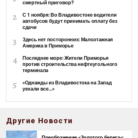
смертный приговор?
С 1 ноября: Во Владивостоке водители
автобусов будут принимать оплату без
сдачи
Здесь нет посторонних: Малоэтажная
Америка в Приморье
Последнее море: Жители Приморья
против строительства нефтеугольного
терминала
«Однажды из Владивостока на Запад
уехали все…»
Другие Новости
Преображение «Золотого берега»: