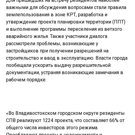
Для пришедших на встречу резидентов наиболее
важными для обсуждения вопросами стали правила
землепользования в зоне КРТ, разработка и
утверждение проекта планировки территории (ППТ)
и выполнение программы переселения из ветхого
аварийного жилья. Также участники диалога
рассмотрели проблемы, возникающие у
застройщиков при получении разрешений на
строительство и ввод в эксплуатацию. Власти города
пообещали ускорить выдачу разрешительной
документации, устраняя возникающие замечания в
рабочем порядке.
«Во Владивостокском городском округе резиденты
СПВ реализуют 1224 проекта, что составляет 66% от
общего числа инвесторов этого режима.
Преобладают проекты в недвижимости и