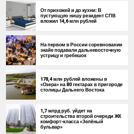
От прихожей и до кухни: В
пустующую нишу резидент СПВ
вложил 14,6 млн рублей
На первом в России соревновании
экайе подавали дальневосточную
устрицу и гребешок
178,4 млн рублей вложены в
«Озера» на 80 гектарах в пригороде
столицы Дальнего Востока
1,7 млрд руб. уйдет на
строительства второй очереди ЖК
комфорт-класса «Зелёный
бульвар»