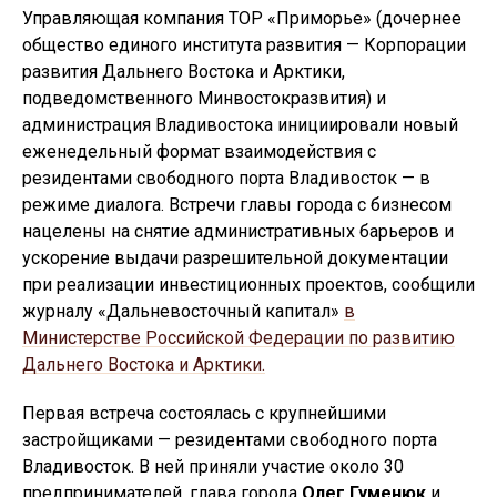
Управляющая компания ТОР «Приморье» (дочернее
общество единого института развития — Корпорации
развития Дальнего Востока и Арктики,
подведомственного Минвостокразвития) и
администрация Владивостока инициировали новый
еженедельный формат взаимодействия с
резидентами свободного порта Владивосток — в
режиме диалога. Встречи главы города с бизнесом
нацелены на снятие административных барьеров и
ускорение выдачи разрешительной документации
при реализации инвестиционных проектов, сообщили
журналу «Дальневосточный капитал»
в
Министерстве Российской Федерации по развитию
Дальнего Востока и Арктики.
Первая встреча состоялась с крупнейшими
застройщиками — резидентами свободного порта
Владивосток. В ней приняли участие около 30
предпринимателей, глава города
Олег Гуменюк
и