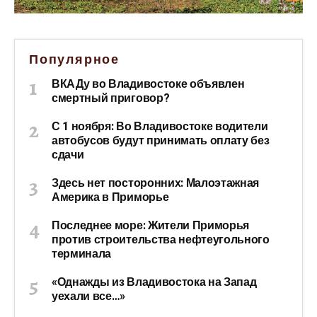
Популярное
ВКАДу во Владивостоке объявлен
смертный приговор?
С 1 ноября: Во Владивостоке водители
автобусов будут принимать оплату без
сдачи
Здесь нет посторонних: Малоэтажная
Америка в Приморье
Последнее море: Жители Приморья
против строительства нефтеугольного
терминала
«Однажды из Владивостока на Запад
уехали все…»