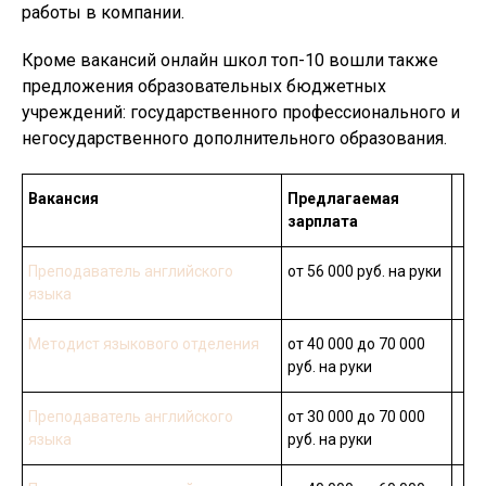
работы в компании.
Кроме вакансий онлайн школ топ-10 вошли также
предложения образовательных бюджетных
учреждений: государственного профессионального и
негосударственного дополнительного образования.
Вакансия
Предлагаемая
зарплата
Преподаватель английского
от 56 000 руб. на руки
языка
Методист языкового отделения
от 40 000 до 70 000
руб. на руки
Преподаватель английского
от 30 000 до 70 000
языка
руб. на руки