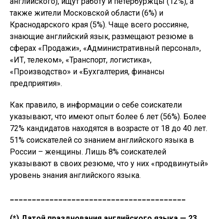
английского), ищут работу и петербуржцы (12%), а
также жители Московской области (6%) и
Краснодарского края (5%). Чаще всего россияне,
знающие английский язык, размещают резюме в
сферах «Продажи», «Административный персонал»,
«ИТ, телеком», «Транспорт, логистика»,
«Производство» и «Бухгалтерия, финансы
предприятия».
Как правило, в информации о себе соискатели
указывают, что имеют опыт более 6 лет (56%). Более
72% кандидатов находятся в возрасте от 18 до 40 лет.
51% соискателей со знанием английского языка в
России – женщины. Лишь 8% соискателей
указывают в своих резюме, что у них «продвинутый»
уровень знания английского языка.
________________________________________
(*) Датой празднования английского языка — 23