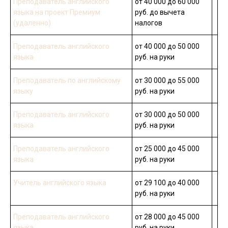
Преподаватель английского
от 40 000 до 60 000
языка на проект Премиум
руб. до вычета
(удаленно)
налогов
Преподаватель английского
от 40 000 до 50 000
языка
руб. на руки
Преподаватель по английскому
от 30 000 до 55 000
языку
руб. на руки
Преподаватель английского
от 30 000 до 50 000
языка
руб. на руки
Преподаватель английского
от 25 000 до 45 000
языка
руб. на руки
Учитель английского языка
от 29 100 до 40 000
руб. на руки
Преподаватель английского
от 28 000 до 45 000
языка
руб. на руки