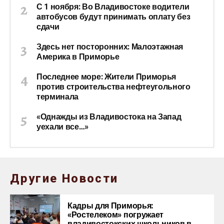
С 1 ноября: Во Владивостоке водители
автобусов будут принимать оплату без
сдачи
Здесь нет посторонних: Малоэтажная
Америка в Приморье
Последнее море: Жители Приморья
против строительства нефтеугольного
терминала
«Однажды из Владивостока на Запад
уехали все…»
Другие Новости
Кадры для Приморья:
«Ростелеком» погружает
владивостокских школьников в