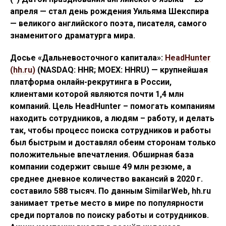
апреля — стал день рождения Уильяма Шекспира
— великого английского поэта, писателя, самого
знаменитого драматурга мира.
Досье «Дальневосточного капитала»:
HeadHunter
(hh.ru)
(NASDAQ: HHR; MOEX: HHRU) — крупнейшая
платформа онлайн-рекрутинга в России,
клиентами которой являются почти 1,4 млн
компаний. Цель HeadHunter – помогать компаниям
находить сотрудников, а людям – работу, и делать
так, чтобы процесс поиска сотрудников и работы
был быстрым и доставлял обеим сторонам только
положительные впечатления. Обширная база
компании содержит свыше 49 млн резюме, а
среднее дневное количество вакансий в 2020 г.
составило 588 тысяч. По данным SimilarWeb, hh.ru
занимает третье место в мире по популярности
среди порталов по поиску работы и сотрудников.