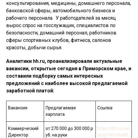
консультирования, медицины, домашнего персонала,
банковской сферы, автомобильного бизнеса и
рабочего персонала. У работодателей за месяц
вырос спрос на госслужащих, специалистов по
безопасности, домашний персонал, работников
сферы спортивных клубов, фитнеса, салонов
красоты, добычи сырья.
Аналитики hh.ru, проанализировали актуальные
вакансии, открытые сегодня в Приморском крае, и
составили подборку самых интересных
предложений с наиболее высокой предлагаемой
заработной платой:
Вакансия
Предлагаемая
Ссылка
зарплата
Коммерческий
от 270 000 до 300 000 р
https://hh.ru/vac
Директор
уб. на руки
ancy/40154680