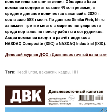
положительные впечатления. Обширная база
компании содержит свыше 49 млн резюме, а
среднее дневное количество вакансий в 2020 г.
составило 588 тысяч. По данным SimilarWeb, hh.ru
занимает третье место в мире по популярности
среди порталов по поиску работы и сотрудников.
Акции компании входят в расчёт индексов
NASDAQ Composite (IXIC) и NASDAQ Industrial (IXID).
Деловой журнал ДФО «Дальневосточный капитал»
Теги:
HeadHunter
,
вакансии
,
кадры
,
НН