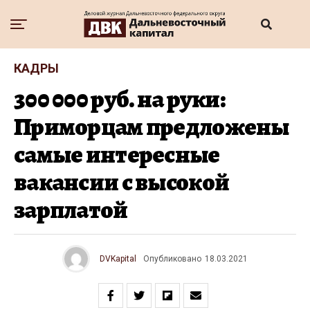
КАДРЫ
300 000 руб. на руки:
Приморцам предложены
самые интересные
вакансии с высокой
зарплатой
DVKapital
Опубликовано
18.03.2021