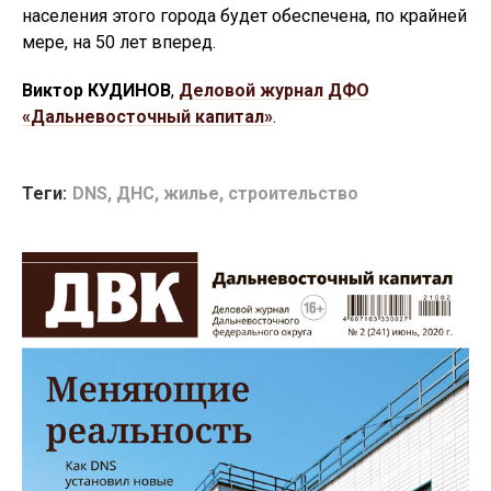
населения этого города будет обеспечена, по крайней
мере, на 50 лет вперед.
Виктор КУДИНОВ
,
Деловой журнал ДФО
«Дальневосточный капитал»
.
Теги:
DNS
,
ДНС
,
жилье
,
строительство