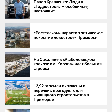
Павел Кравченко: Люди у
«Гидростроя» — особенные,
настоящие
«Ростелеком» нарастил оптическое
покрытие новостроек Приморья
На Сахалине в «Рыболовецком
колхозе им. Кирова» идет большая
стройка
12,92 га земли включены в
перечень пригодных для
жилищного строительства в
Приморье