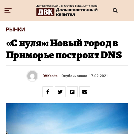
РЫНКИ
«С нуля»: Новый город в
Приморье построит DNS
DVKapital
Опубликовано
17.02.2021