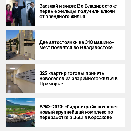
Заезжай и живи: Во Владивостоке
первые жильцы получили ключи
от арендного жилья
Две автостоянки на 318 машино-
мест появятся во Владивостоке
325 квартир готовы принять
новоселов из аварийного жилья в
Приморье
ВЭФ-2023: «Гидрострой» возведет
новый крупнейший комплекс по
переработке рыбы в Корсакове