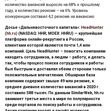
количество вакансий выросло на 68% к прошлому
году, а количество резюме – на 6%. Уровень
конкуренции составил 4,2 резюме на вакансию
Досье «Дальневосточного капитала»:
HeadHunter
(hh.ru)
(NASDAQ: HHR; MOEX: HHRU) — крупнейшая
платформа онлайн-рекрутинга в России,
клиентами которой являются почти 1,4 млн
компаний. Цель HeadHunter – помогать компаниям
находить сотрудников, а людям – работу, и делать
так, чтобы процесс поиска сотрудников и работы
был быстрым и доставлял обеим сторонам только
положительные впечатления. Обширная база
компании содержит свыше 49 млн резюме, а
среднее дневное количество вакансий в 2020 г.
составило 588 тысяч. По данным SimilarWeb, hh.ru
занимает третье место в мире по популярности
среди порталов по поиску работы и сотрудников.
Акции компании входят в расчёт индексов