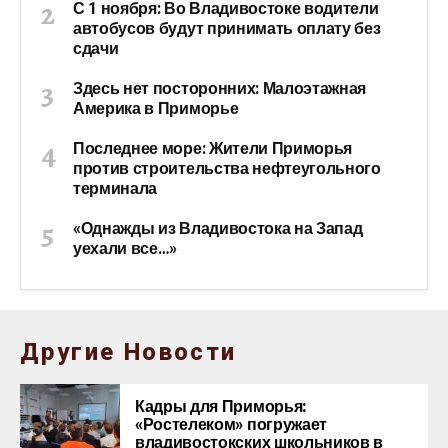
С 1 ноября: Во Владивостоке водители
автобусов будут принимать оплату без
сдачи
Здесь нет посторонних: Малоэтажная
Америка в Приморье
Последнее море: Жители Приморья
против строительства нефтеугольного
терминала
«Однажды из Владивостока на Запад
уехали все…»
Другие Новости
Кадры для Приморья:
«Ростелеком» погружает
владивостокских школьников в