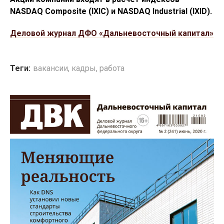
NASDAQ Composite (IXIC) и NASDAQ Industrial (IXID).
Деловой журнал ДФО «Дальневосточный капитал»
Теги:
вакансии
,
кадры
,
работа