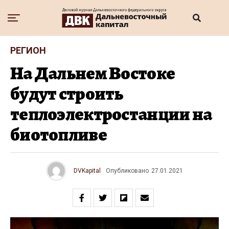
РЕГИОН
На Дальнем Востоке
будут строить
теплоэлектростанции на
биотопливе
DVKapital
Опубликовано
27.01.2021