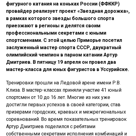
фигурного катания на коньках России (ФФККР)
провайдер реализует проект «Звездная дорожка»,
в рамках которого звезды большого спорта
приезжают в регионы и делятся своим
профессиональными секретами с юными
спортсменами. С этой целью Приморье посетил
заслуженный мастер спорта СССР, двукратный
олимпийский чемпион в парном катании Артур
Дмитриев. В пятницу 19 апреля он провел два
мастер-класса для юных фигуристов в Уссурийске.
Тренировки прошли на Ледовой арене имени Р.В.
Клиза. В мастер-классах приняли участие 41 юный
спортсмен от 10 до 16 лет. Многие из них уже
достигли первых успехов в своей категории, став
призерами городских, краевых и межрегиональных
соревнований. Во время показательных тренировок
Артур Дмитриев поделился с ребятами
собственными секретами исполнения комбинаций и