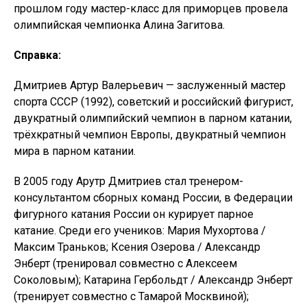
прошлом году мастер-класс для приморцев провела
олимпийская чемпионка Алина Загитова.
Справка:
Дмитриев Артур Валерьевич — заслуженный мастер
спорта СССР (1992), советский и российский фигурист,
двукратный олимпийский чемпион в парном катании,
трёхкратный чемпион Европы, двукратный чемпион
мира в парном катании.
В 2005 году Арутр Дмитриев стал тренером-
консультантом сборных команд России, в Федерации
фигурного катания России он курирует парное
катание. Среди его учеников: Мария Мухортова /
Максим Траньков; Ксения Озерова / Александр
Энберт (тренировал совместно с Алексеем
Соколовым); Катарина Гербольдт / Александр Энберт
(тренирует совместно с Тамарой Москвиной);