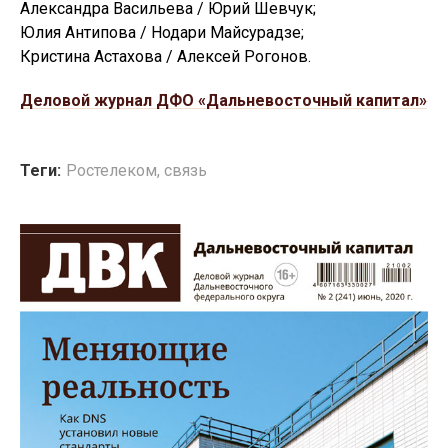
Александра Васильева / Юрий Шевчук;
Юлия Антипова / Нодари Майсурадзе;
Кристина Астахова / Алексей Рогонов.
Деловой журнал ДФО «Дальневосточный капитал»
Теги:
Ростелеком
,
связь