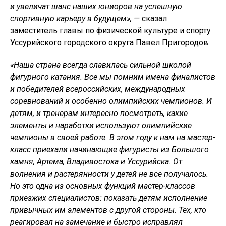
и увеличат шанс наших юниоров на успешную
спортивную карьеру в будущем», —
сказал
заместитель главы по физической культуре и спорту
Уссурийского городского округа Павел Пригородов.
«Наша страна всегда славилась сильной школой
фигурного катания. Все мы помним имена финалистов
и победителей всероссийских, международных
соревнований и особенно олимпийских чемпионов. И
детям, и тренерам интересно посмотреть, какие
элементы и наработки используют олимпийские
чемпионы в своей работе. В этом году к нам на мастер-
класс приехали начинающие фигуристы из Большого
камня, Артема, Владивостока и Уссурийска. От
волнения и растерянности у детей не все получалось.
Но это одна из основных функций мастер-классов
приезжих специалистов: показать детям исполнение
привычных им элементов с другой стороны. Тех, кто
реагировал на замечание и быстро исправлял