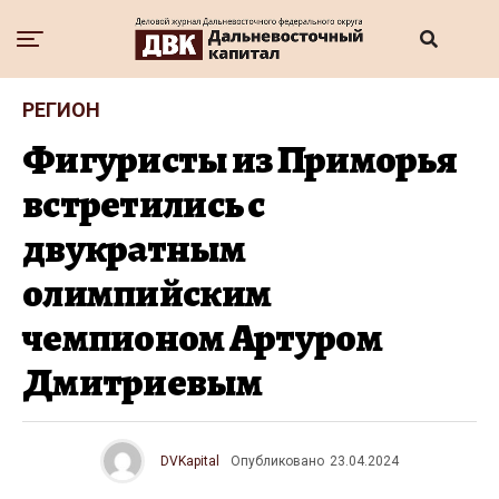
РЕГИОН
Фигуристы из Приморья
встретились с
двукратным
олимпийским
чемпионом Артуром
Дмитриевым
DVKapital
Опубликовано
23.04.2024