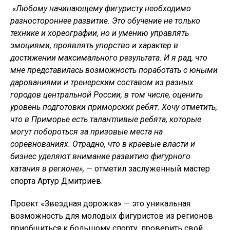
«Любому начинающему фигуристу необходимо
разностороннее развитие. Это обучение не только
технике и хореографии, но и умению управлять
эмоциями, проявлять упорство и характер в
достижении максимального результата. И я рад, что
мне представилась возможность поработать с юными
дарованиями и тренерским составом из разных
городов центральной России, в том числе, оценить
уровень подготовки приморских ребят. Хочу отметить,
что в Приморье есть талантливые ребята, которые
могут побороться за призовые места на
соревнованиях. Отрадно, что в краевые власти и
бизнес уделяют внимание развитию фигурного
катания в регионе»,
— отметил заслуженный мастер
спорта Артур Дмитриев.
Проект «Звездная дорожка» — это уникальная
возможность для молодых фигуристов из регионов
приобщиться к большому спорту, проверить свой