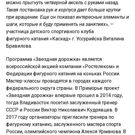
можно прыгнуть четверной аксель с руками назад.
Такая постановка рук и корпуса дает больше крутки
при вращении. Еще он показал интересные элементы и
шаги, которые я буду применять на занятиях»,
—
участница детского спортивного клуба
фигурного катания «Каскад» г. Уссурийска Виталина
Бравилова.
Программа «Звездная дорожка» является
всероссийской акцией компании «Ростелеком» и
Федерации фигурного катания на коньках России.
Мастер-классы проводятся в городах каждого
федерального округа страны. В Приморье проект
«Звездная дорожка» впервые прошел в 2014 году,
тогда Владивосток посетил заслуженный тренер
СССР и России Виктор Николаевич Кудрявцев. В
2017 году организаторы пригласили тренера по
фигурному катанию, заслуженного мастера спорта
России, олимпийского чемпиона Алекся Урманова. В