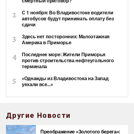
смертный приговор?
С 1 ноября: Во Владивостоке водители
автобусов будут принимать оплату без
сдачи
Здесь нет посторонних: Малоэтажная
Америка в Приморье
Последнее море: Жители Приморья
против строительства нефтеугольного
терминала
«Однажды из Владивостока на Запад
уехали все…»
Другие Новости
Преображение «Золотого берега»: