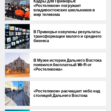
Кадры для Приморья:
«Ростелеком» погружает
владивостокских школьников в
мир телекома
В Приморье озвучены результаты
трансформации малого и среднего
бизнеса
В Музее истории Дальнего Востока
появился бесплатный Wi-Fi от
«Ростелекома»
«Ростелеком» расчищает небо над
столицей Дальнего Востока