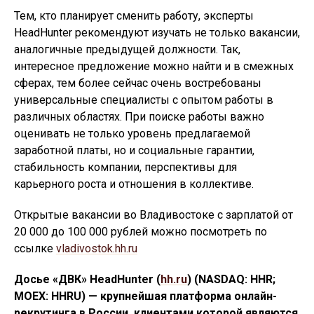
Тем, кто планирует сменить работу, эксперты
HeadHunter рекомендуют изучать не только вакансии,
аналогичные предыдущей должности. Так,
интересное предложение можно найти и в смежных
сферах, тем более сейчас очень востребованы
универсальные специалисты с опытом работы в
различных областях. При поиске работы важно
оценивать не только уровень предлагаемой
заработной платы, но и социальные гарантии,
стабильность компании, перспективы для
карьерного роста и отношения в коллективе.
Открытые вакансии во Владивостоке с зарплатой от
20 000 до 100 000 рублей можно посмотреть по
ссылке
vladivostok.hh.ru
Досье «ДВК» HeadHunter (
hh.ru
) (NASDAQ: HHR;
MOEX: HHRU) — крупнейшая платформа онлайн-
рекрутинга в России, клиентами которой являются