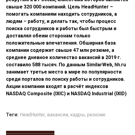
свыше 320 000 компаний. Цель HeadHunter –
помогать компаниям находить сотрудников, а
людям – работу, и делать так, чтобы процесс
поиска сотрудников и работы был быстрым и
доставлял обеим сторонам только
положительные впечатления. Обширная база
компании содержит свыше 47 млн резюме, а
среднее дневное количество вакансий в 2019 г.
составило 588 тысяч. По данным SimilarWeb, hh.ru
занимает третье место в мире по популярности
среди порталов по поиску работы и сотрудников.
Акции компании входят в расчёт индексов
NASDAQ Composite (IXIC) и NASDAQ Industrial (IXID)
Теги:
HeadHunter
,
вакансии
,
кадры
,
резюме