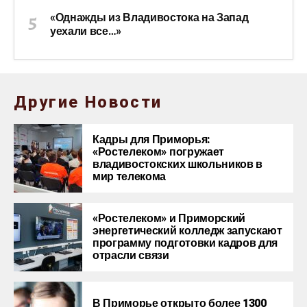
«Однажды из Владивостока на Запад
уехали все…»
Другие Новости
Кадры для Приморья:
«Ростелеком» погружает
владивостокских школьников в
мир телекома
«Ростелеком» и Приморский
энергетический колледж запускают
программу подготовки кадров для
отрасли связи
В Приморье открыто более 1300