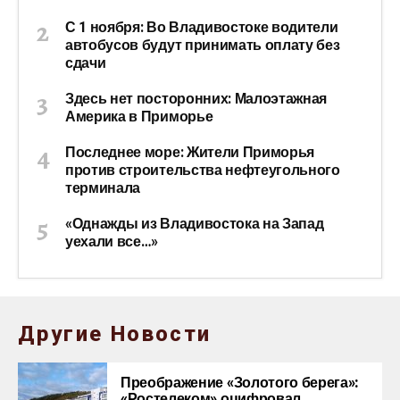
С 1 ноября: Во Владивостоке водители
автобусов будут принимать оплату без
сдачи
Здесь нет посторонних: Малоэтажная
Америка в Приморье
Последнее море: Жители Приморья
против строительства нефтеугольного
терминала
«Однажды из Владивостока на Запад
уехали все…»
Другие Новости
Преображение «Золотого берега»:
«Ростелеком» оцифровал