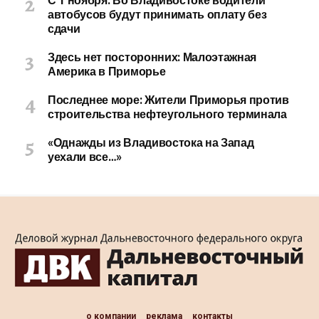
С 1 ноября: Во Владивостоке водители
автобусов будут принимать оплату без
сдачи
Здесь нет посторонних: Малоэтажная
Америка в Приморье
Последнее море: Жители Приморья против
строительства нефтеугольного терминала
«Однажды из Владивостока на Запад
уехали все…»
о компании
реклама
контакты