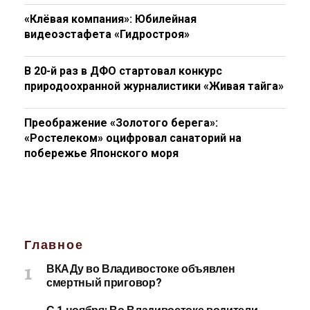
«Клёвая компания»: Юбилейная
видеоэстафета «Гидростроя»
В 20-й раз в ДФО стартовал конкурс
природоохранной журналистики «Живая тайга»
Преображение «Золотого берега»:
«Ростелеком» оцифровал санаторий на
побережье Японского моря
Главное
ВКАДу во Владивостоке объявлен
смертный приговор?