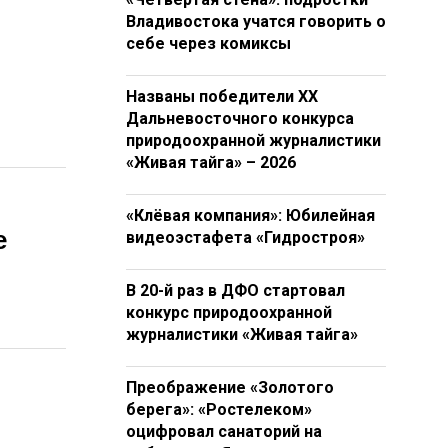
Владивостока учатся говорить о
себе через комиксы
Названы победители XX
Дальневосточного конкурса
природоохранной журналистики
«Живая тайга» – 2026
«Клёвая компания»: Юбилейная
е
видеоэстафета «Гидростроя»
В 20-й раз в ДФО стартовал
конкурс природоохранной
журналистики «Живая тайга»
Преображение «Золотого
берега»: «Ростелеком»
оцифровал санаторий на