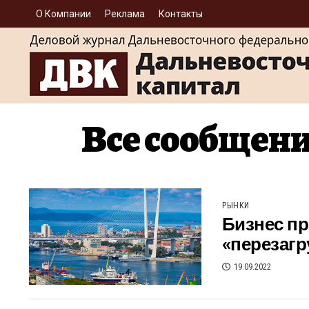
О Компании
Реклама
Контакты
Все сообщени
РЫНКИ
Бизнес п
«перезагр
19.09.2022