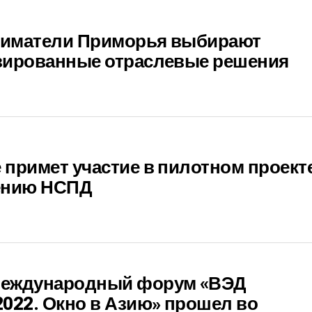
иматели Приморья выбирают
зированные отраслевые решения
примет участие в пилотном проект
ению НСПД
еждународный форум «ВЭД
022. Окно в Азию» прошел во