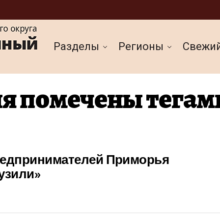
Разделы
Регионы
Cвежи
я помечены тегам
редпринимателей Приморья
узили»