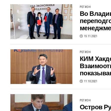
РЕГИОН
Во Влади
переподго
менеджме
15.11.2021
РЕГИОН
КИМ Хакдо
Взаимоот
показыва
11.10.2021
РЕГИОН
Остров Ру