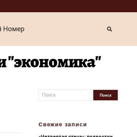
й Номер
и "экономика"
Свежие записи
«Четвертая стена»: подростки