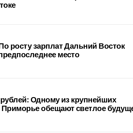
токе
По росту зарплат Дальний Восток
 предпоследнее место
 рублей: Одному из крупнейших
в Приморье обещают светлое будущ