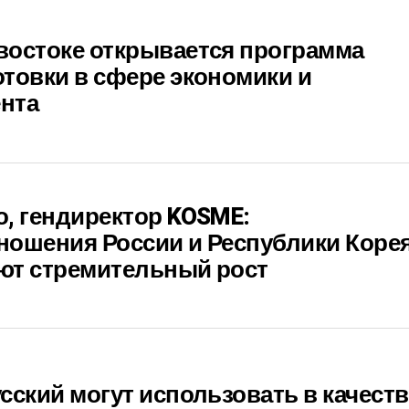
востоке открывается программа
товки в сфере экономики и
нта
, гендиректор KOSME:
ношения России и Республики Коре
ют стремительный рост
сский могут использовать в качеств