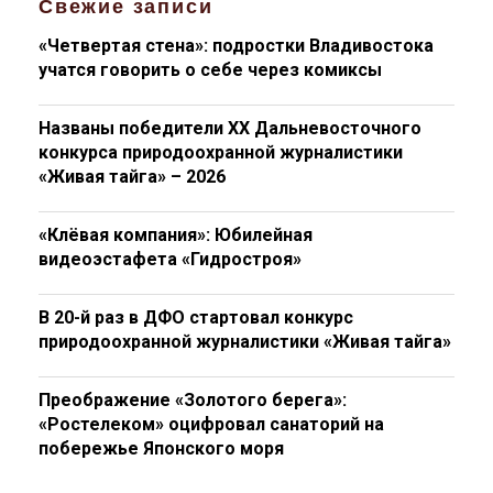
Свежие записи
«Четвертая стена»: подростки Владивостока
учатся говорить о себе через комиксы
Названы победители XX Дальневосточного
конкурса природоохранной журналистики
«Живая тайга» – 2026
«Клёвая компания»: Юбилейная
видеоэстафета «Гидростроя»
В 20-й раз в ДФО стартовал конкурс
природоохранной журналистики «Живая тайга»
Преображение «Золотого берега»:
«Ростелеком» оцифровал санаторий на
побережье Японского моря