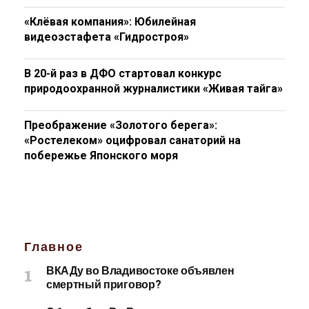
«Клёвая компания»: Юбилейная
видеоэстафета «Гидростроя»
В 20-й раз в ДФО стартовал конкурс
природоохранной журналистики «Живая тайга»
Преображение «Золотого берега»:
«Ростелеком» оцифровал санаторий на
побережье Японского моря
Главное
ВКАДу во Владивостоке объявлен
смертный приговор?