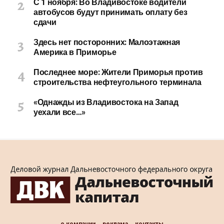
С 1 ноября: Во Владивостоке водители
автобусов будут принимать оплату без
сдачи
Здесь нет посторонних: Малоэтажная
Америка в Приморье
Последнее море: Жители Приморья против
строительства нефтеугольного терминала
«Однажды из Владивостока на Запад
уехали все…»