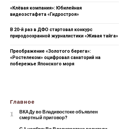
«Клёвая компания»: Юбилейная
видеоэстафета «Гидростроя»
В 20-й раз в ДФО стартовал конкурс
природоохранной журналистики «Живая тайга»
Преображение «Золотого берега»:
«Ростелеком» оцифровал санаторий на
побережье Японского моря
Главное
ВКАДу во Владивостоке объявлен
смертный приговор?