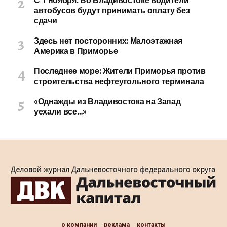
С 1 ноября: Во Владивостоке водители
автобусов будут принимать оплату без
сдачи
Здесь нет посторонних: Малоэтажная
Америка в Приморье
Последнее море: Жители Приморья против
строительства нефтеугольного терминала
«Однажды из Владивостока на Запад
уехали все…»
о компании
реклама
контакты