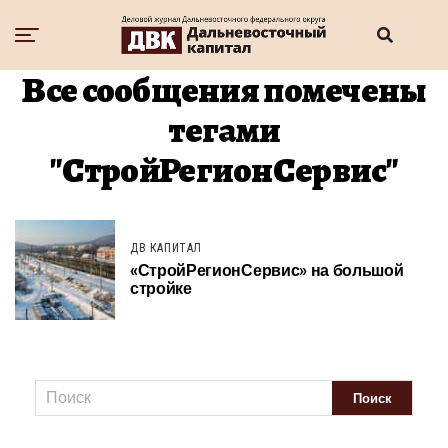
Все сообщения помечены
тегами
"СтройРегионСервис"
ДВ КАПИТАЛ
«СтройРегионСервис» на большой
стройке