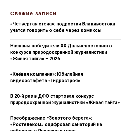
Свежие записи
«Четвертая стена»: подростки Владивостока
учатся говорить о себе через комиксы
Названы победители XX Дальневосточного
конкурса природоохранной журналистики
«Живая тайга» – 2026
«Клёвая компания»: Юбилейная
видеоэстафета «Гидростроя»
В 20-й раз в ДФО стартовал конкурс
природоохранной журналистики «Живая тайга»
Преображение «Золотого берега»:
«Ростелеком» оцифровал санаторий на
побережье Японского моря