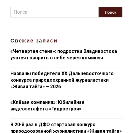
Свежие записи
«Четвертая стена»: подростки Владивостока
учатся говорить о себе через комиксы
Названы победители XX Дальневосточного
конкурса природоохранной журналистики
«Живая тайга» – 2026
«Клёвая компания»: Юбилейная
видеоэстафета «Гидростроя»
В 20-й раз в ДФО стартовал конкурс
природоохранной журналистики «Живая тайга»