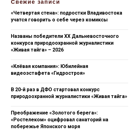
Свежие записи
«Четвертая стена»: подростки Владивостока
учатся говорить о себе через комиксы
Названы победители XX Дальневосточного
конкурса природоохранной журналистики
«Живая тайга» – 2026
«Клёвая компания»: Юбилейная
видеоэстафета «Гидростроя»
В 20-й раз в ДФО стартовал конкурс
природоохранной журналистики «Живая тайга»
Преображение «Золотого берега»:
«Ростелеком» оцифровал санаторий на
побережье Японского моря