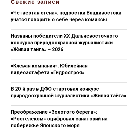
Свежие записи
«Четвертая стена»: подростки Владивостока
учатся говорить о себе через комиксы
Названы победители XX Дальневосточного
конкурса природоохранной журналистики
«Живая тайга» – 2026
«Клёвая компания»: Юбилейная
видеоэстафета «Гидростроя»
В 20-й раз в ДФО стартовал конкурс
природоохранной журналистики «Живая тайга»
Преображение «Золотого берега»:
«Ростелеком» оцифровал санаторий на
побережье Японского моря