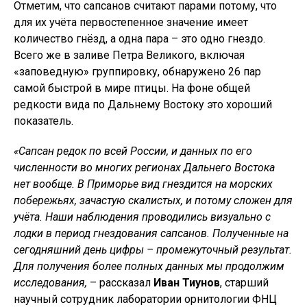
Отметим, что сапсанов считают парами потому, что
для их учёта первостепенное значение имеет
количество гнёзд, а одна пара – это одно гнездо.
Всего же в заливе Петра Великого, включая
«заповедную» группировку, обнаружено 26 пар
самой быстрой в мире птицы. На фоне общей
редкости вида по Дальнему Востоку это хороший
показатель.
«Сапсан редок по всей России, и данных по его
численности во многих регионах Дальнего Востока
нет вообще. В Приморье вид гнездится на морских
побережьях, зачастую скалистых, и потому сложен для
учёта. Наши наблюдения проводились визуально с
лодки в период гнездования сапсанов. Полученные на
сегодняшний день цифры – промежуточный результат.
Для получения более полных данных мы продолжим
исследования,
– рассказал
Иван Тиунов
, старший
научный сотрудник лаборатории орнитологии ФНЦ