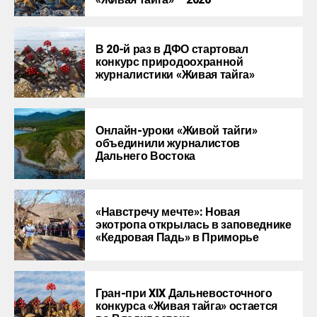
«Живая тайга» – 2026
В 20-й раз в ДФО стартовал
конкурс природоохранной
журналистики «Живая тайга»
Онлайн-уроки «Живой тайги»
объединили журналистов
Дальнего Востока
«Навстречу мечте»: Новая
экотропа открылась в заповеднике
«Кедровая Падь» в Приморье
Гран-при XIX Дальневосточного
конкурса «Живая тайга» остается