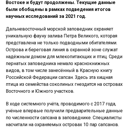
Востоке и будут продолжены. Текущие данные
были обобщены в рамках подведения итогов
научных исследований за 2021 год.
Дальневосточный морской заповедник охраняет
уникальную фауну залива Петра Великого, которая
представлена не только подводными обитателями.
Острова и береговая линия в охранной зоне служат
надёжным домом для млекопитающих и птиц. Среди
пернатых заповедника немало краснокнижных
видов, в том числе занесённый в Красную книгу
Российской Федерации сапсан. Здесь эта хищная
птица из семейства соколиных гнездится на островах
Восточного и Южного участков.
В ходе системного учёта, проводимого с 2017 года,
учёные впервые получили предварительные данные
по численности сапсана в заповеднике. Специалисты
насчитали на охраняемых островах 10 пар сапсанов.