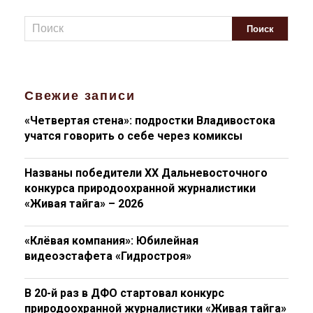
Свежие записи
«Четвертая стена»: подростки Владивостока
учатся говорить о себе через комиксы
Названы победители XX Дальневосточного
конкурса природоохранной журналистики
«Живая тайга» – 2026
«Клёвая компания»: Юбилейная
видеоэстафета «Гидростроя»
В 20-й раз в ДФО стартовал конкурс
природоохранной журналистики «Живая тайга»