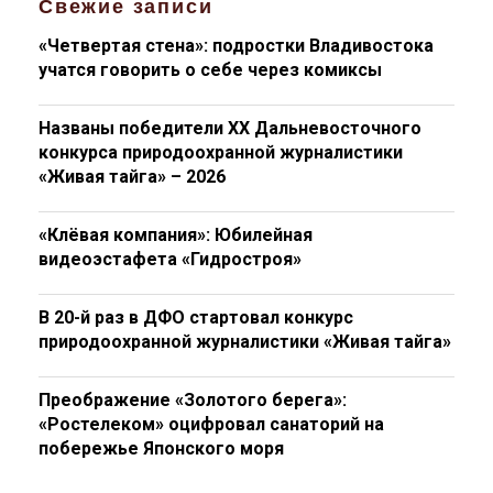
Свежие записи
«Четвертая стена»: подростки Владивостока
учатся говорить о себе через комиксы
Названы победители XX Дальневосточного
конкурса природоохранной журналистики
«Живая тайга» – 2026
«Клёвая компания»: Юбилейная
видеоэстафета «Гидростроя»
В 20-й раз в ДФО стартовал конкурс
природоохранной журналистики «Живая тайга»
Преображение «Золотого берега»:
«Ростелеком» оцифровал санаторий на
побережье Японского моря