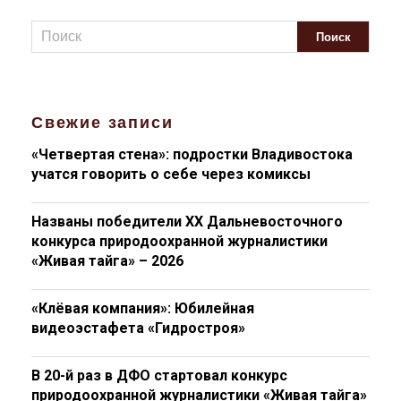
Свежие записи
«Четвертая стена»: подростки Владивостока
учатся говорить о себе через комиксы
Названы победители XX Дальневосточного
конкурса природоохранной журналистики
«Живая тайга» – 2026
«Клёвая компания»: Юбилейная
видеоэстафета «Гидростроя»
В 20-й раз в ДФО стартовал конкурс
природоохранной журналистики «Живая тайга»