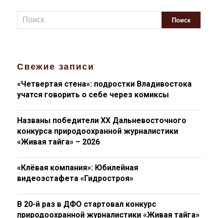
Свежие записи
«Четвертая стена»: подростки Владивостока
учатся говорить о себе через комиксы
Названы победители XX Дальневосточного
конкурса природоохранной журналистики
«Живая тайга» – 2026
«Клёвая компания»: Юбилейная
видеоэстафета «Гидростроя»
В 20-й раз в ДФО стартовал конкурс
природоохранной журналистики «Живая тайга»