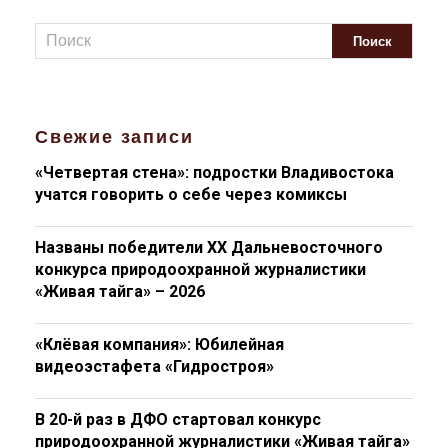
Свежие записи
«Четвертая стена»: подростки Владивостока
учатся говорить о себе через комиксы
Названы победители XX Дальневосточного
конкурса природоохранной журналистики
«Живая тайга» – 2026
«Клёвая компания»: Юбилейная
видеоэстафета «Гидростроя»
В 20-й раз в ДФО стартовал конкурс
природоохранной журналистики «Живая тайга»