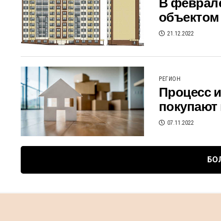
В феврал
объектом
21.12.2022
РЕГИОН
Процесс и
покупают
07.11.2022
БО