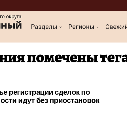
Разделы
Регионы
Cвежи
ния помечены тег
е регистрации сделок по
ости идут без приостановок