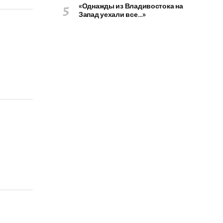
«Однажды из Владивостока на
Запад уехали все…»