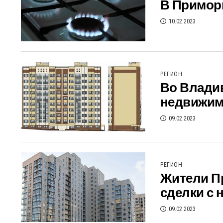
В Приморь
10.02.2023
РЕГИОН
Во Владив
недвижим
09.02.2023
РЕГИОН
Жители Пр
сделки с 
09.02.2023