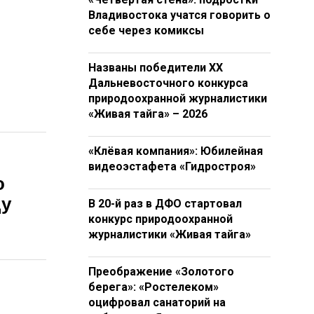
Владивостока учатся говорить о
себе через комиксы
Названы победители XX
Дальневосточного конкурса
природоохранной журналистики
«Живая тайга» – 2026
«Клёвая компания»: Юбилейная
видеоэстафета «Гидростроя»
о
ду
В 20-й раз в ДФО стартовал
конкурс природоохранной
журналистики «Живая тайга»
Преображение «Золотого
берега»: «Ростелеком»
оцифровал санаторий на