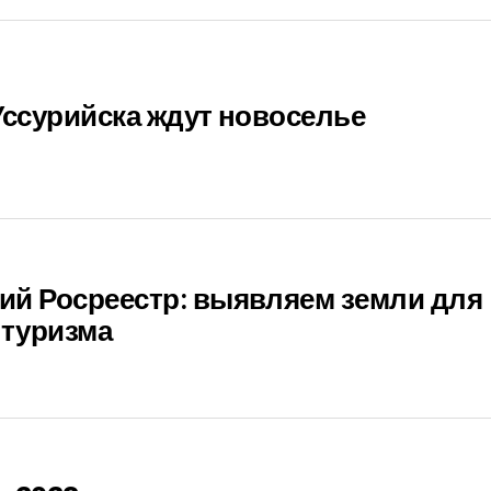
Уссурийска ждут новоселье
ий Росреестр: выявляем земли для
 туризма