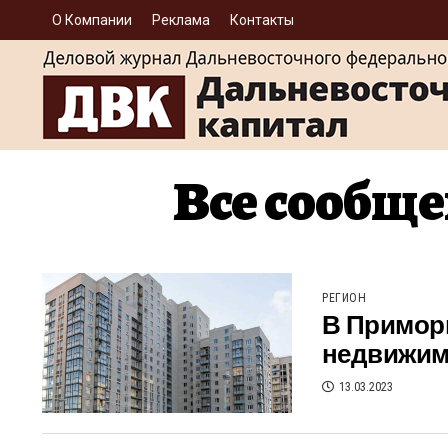
О Компании
Реклама
Контакты
Все сообще
РЕГИОН
В Приморь
недвижим
13.03.2023