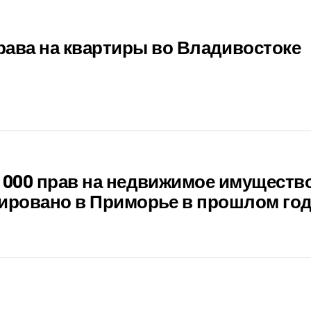
рава на квартиры во Владивостоке
 000 прав на недвижимое имуществ
рировано в Приморье в прошлом го