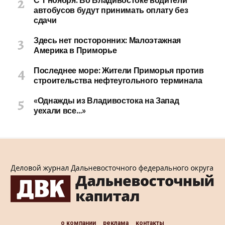
С 1 ноября: Во Владивостоке водители
автобусов будут принимать оплату без
сдачи
Здесь нет посторонних: Малоэтажная
Америка в Приморье
Последнее море: Жители Приморья против
строительства нефтеугольного терминала
«Однажды из Владивостока на Запад
уехали все…»
о компании
реклама
контакты