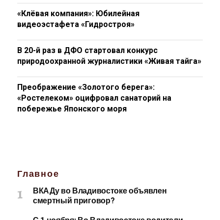
«Клёвая компания»: Юбилейная
видеоэстафета «Гидростроя»
В 20-й раз в ДФО стартовал конкурс
природоохранной журналистики «Живая тайга»
Преображение «Золотого берега»:
«Ростелеком» оцифровал санаторий на
побережье Японского моря
Главное
ВКАДу во Владивостоке объявлен
смертный приговор?