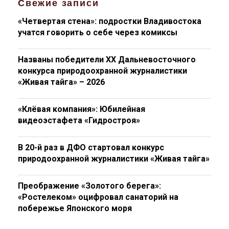
Свежие записи
«Четвертая стена»: подростки Владивостока
учатся говорить о себе через комиксы
Названы победители XX Дальневосточного
конкурса природоохранной журналистики
«Живая тайга» – 2026
«Клёвая компания»: Юбилейная
видеоэстафета «Гидростроя»
В 20-й раз в ДФО стартовал конкурс
природоохранной журналистики «Живая тайга»
Преображение «Золотого берега»:
«Ростелеком» оцифровал санаторий на
побережье Японского моря