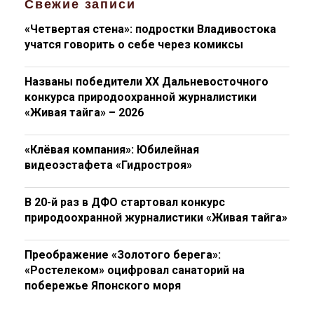
Свежие записи
«Четвертая стена»: подростки Владивостока
учатся говорить о себе через комиксы
Названы победители XX Дальневосточного
конкурса природоохранной журналистики
«Живая тайга» – 2026
«Клёвая компания»: Юбилейная
видеоэстафета «Гидростроя»
В 20-й раз в ДФО стартовал конкурс
природоохранной журналистики «Живая тайга»
Преображение «Золотого берега»:
«Ростелеком» оцифровал санаторий на
побережье Японского моря