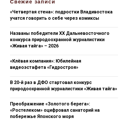
Свежие записи
«Четвертая стена»: подростки Владивостока
учатся говорить о себе через комиксы
Названы победители XX Дальневосточного
конкурса природоохранной журналистики
«Живая тайга» – 2026
«Клёвая компания»: Юбилейная
видеоэстафета «Гидростроя»
В 20-й раз в ДФО стартовал конкурс
природоохранной журналистики «Живая тайга»
Преображение «Золотого берега»:
«Ростелеком» оцифровал санаторий на
побережье Японского моря