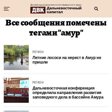
Все сообщения помечены
тегами "амур"
РЕГИОН
Летние лососи на нерест в Амур не
пришли
РЕГИОН
Дальневосточная конференция
определила направления развития
заповедного дела в бассейне Амура