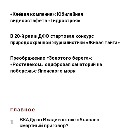
«Клёвая компания»: Юбилейная
видеоэстафета «Гидростроя»
В 20-й раз в ДФО стартовал конкурс
природоохранной журналистики «Живая тайга»
Преображение «Золотого берега»:
«Ростелеком» оцифровал санаторий на
побережье Японского моря
Главное
ВКАДу во Владивостоке объявлен
смертный приговор?