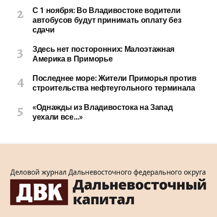
С 1 ноября: Во Владивостоке водители
автобусов будут принимать оплату без
сдачи
Здесь нет посторонних: Малоэтажная
Америка в Приморье
Последнее море: Жители Приморья против
строительства нефтеугольного терминала
«Однажды из Владивостока на Запад
уехали все…»