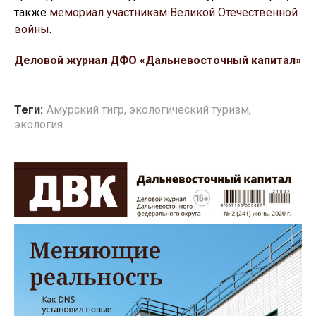
также
мемориал участникам Великой Отечественной
войны
.
Деловой журнал ДФО «Дальневосточный капитал»
Теги:
Амурский тигр
,
экологический туризм
,
экология