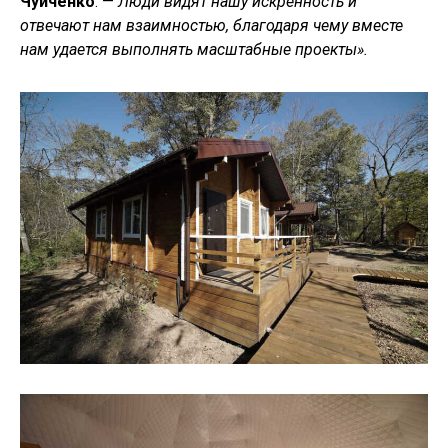
Чуйченко
. —
Люди видят нашу искренность и
отвечают нам взаимностью, благодаря чему вместе
нам удается выполнять масштабные проекты».