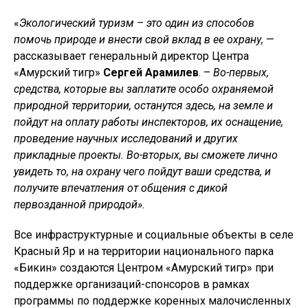
«
Экологический туризм – это один из способов
помочь природе и внести свой вклад в ее охрану,
—
рассказывает генеральный директор Центра
«Амурский тигр»
Сергей Арамилев
. –
Во-первых,
средства, которые вы заплатите особо охраняемой
природной территории, останутся здесь, на земле и
пойдут на оплату работы инспекторов, их оснащение,
проведение научных исследований и других
прикладные проекты. Во-вторых, вы сможете лично
увидеть то, на охрану чего пойдут ваши средства, и
получите впечатления от общения с дикой
первозданной природой».
Все инфраструктурные и социальные объекты в селе
Красный Яр и на территории национального парка
«Бикин» создаются Центром «Амурский тигр» при
поддержке организаций-спонсоров в рамках
программы по поддержке коренных малочисленных