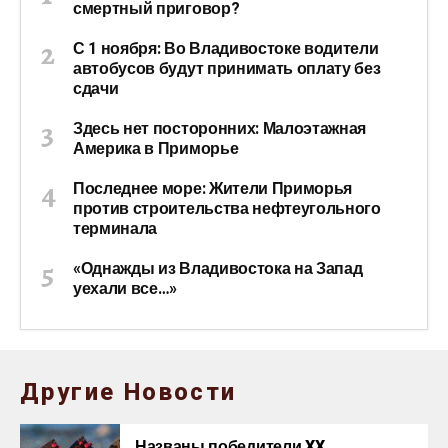
смертный приговор?
С 1 ноября: Во Владивостоке водители
автобусов будут принимать оплату без
сдачи
Здесь нет посторонних: Малоэтажная
Америка в Приморье
Последнее море: Жители Приморья
против строительства нефтеугольного
терминала
«Однажды из Владивостока на Запад
уехали все…»
Другие Новости
Названы победители XX