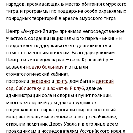
народов, проживающих в местах обитания амурского
тигра, и программы по поддержке особо охраняемых
природных территорий в ареале амурского тигра.
Центр «Амурский тигр» принимал непосредственное
участие в создании национального парка «Бикин» и
продолжает поддерживать его деятельность и
помогать местным жителям. Благодаря усилиям
Центра в «столице» парка — селе Красный Яр —
возвели
новую больницу
и открыли
стоматологический кабинет,
построили
пекарню
и
почту
, дом быта и
детский
сад
,
библиотеку и шахматный клуб
, здание
администрации села и опорный пункт полиции,
многоквартирный дом для сотрудников
национального парка, провели широкополосный
интернет и запустили сетевое электроснабжение,
открыли памятник Дерсу Узала и в его лице всем
проводникам и исследователям Уссурийского края, а