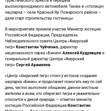
туристического приюта и передача
высокопроходимого автомобиля. Также в «столице»
нацпарка — селе Красный Яр Пожарского района —
дали старт строительству гостиницы.
В мероприятиях приняли участие Министр юстиции
Российской Федерации, Председатель
Наблюдательного совета Центра «Амурский
тигр»
Константин Чуйченко
, директор
национального парка «Бикин»
Алексей Кудрявцев
и
генеральный директор Центра «Амурский
тигр»
Сергей Арамилев
.
«
Центр «Амурский тигр» стоял у истоков создания
нацпарка «Бикин» и продолжает помогать ему по сей
день, честно выполняя обещание, данное местным
жителям и всем, кто оберегает тигра и уважительно
относится к дикой природе,
— отметил министр
юстиции Российской Федерации
Константин