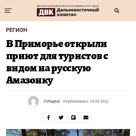
РЕГИОН
В Приморье открыли
приют для туристов с
видом на русскую
Амазонку
DVKapital
Опубликовано
24.09.2022