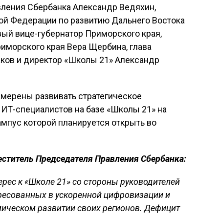
ления Сбербанка Александр Ведяхин,
ой Федерации по развитию Дальнего Востока
ый вице-губернатор Приморского края,
иморского края Вера Щербина, глава
ков и директор «Школы 21» Александр
амерены развивать стратегическое
 ИТ-специалистов на базе «Школы 21» на
ампус которой планируется открыть во
еститель Председателя Правления Сбербанка:
рес к «Школе 21» со стороны руководителей
ресованных в ускоренной цифровизации и
ческом развитии своих регионов. Дефицит