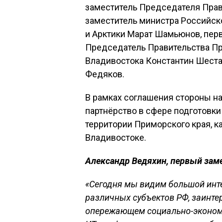
заместитель Председателя Прав
заместитель министра Российск
и Арктики Марат Шамьюнов, перв
Председатель Правительства Пр
Владивостока Константин Шеста
Федяков.
В рамках соглашения стороны н
партнёрство в сфере подготовки
территории Приморского края, к
Владивостоке.
Александр Ведяхин, первый зам
«Сегодня мы видим большой инте
различных субъектов РФ, заинте
опережающем социально-экономи