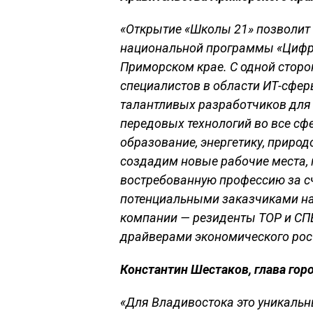
«Открытие «Школы 21» позволит
национальной программы «Цифр
Приморском крае. С одной сторо
специалистов в области ИТ-сфер
талантливых разработчиков для
передовых технологий во все сф
образование, энергетику, природ
создадим новые рабочие места,
востребованную профессию за сч
потенциальными заказчиками на 
компании — резиденты ТОР и СПВ
драйверами экономического рос
Константин Шестаков, глава гор
«Для Владивостока это уникаль