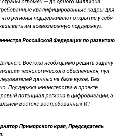
 страны огромен — до одного миллиона
остребованные квалифицированные кадры для
 что регионы поддерживают открытие у себя
оказывать им всевозможную поддержку».
инистра Российской Федерации по развитию
альнего Востока необходимо решить задачу
зации технологического обеспечения, пул
ледователей данных на базе вузов. Без
но. Поддержка министерства в проекте
дровый потенциал региона в цифровизации, а
Дальнем Востоке востребованных ИТ-
ернатор Приморского края, Председатель
я: