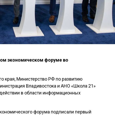
ном экономическом форуме во
о края, Министерство РФ по развитию
министрация Владивостока и АНО «Школа 21»
действии в области информационных
экономического форума подписали первый