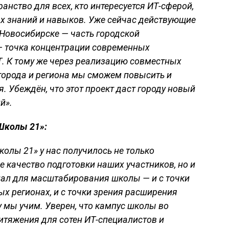
нство для всех, кто интересуется ИТ-сферой,
х знаний и навыков. Уже сейчас действующие
Новосибирске — часть городской
— точка концентрации современных
Т. К тому же через реализацию совместных
города и региона мы сможем повысить и
 Убеждён, что этот проект даст городу новый
й».
Школы 21»:
олы 21» у нас получилось не только
качество подготовки наших участников, но и
ал для масштабирования школы — и с точки
х регионах, и с точки зрения расширения
у мы учим. Уверен, что кампус школы во
итяжения для сотен ИТ-специалистов и