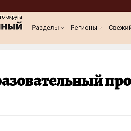
Разделы
Регионы
Cвежи
азовательный про