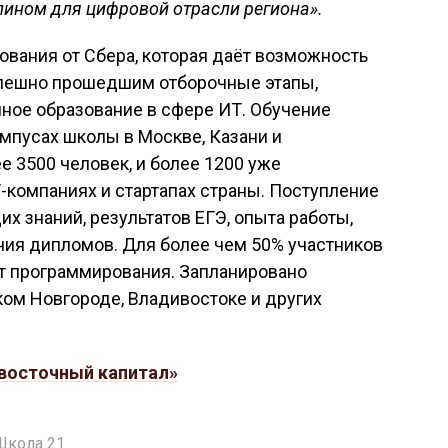
ином для цифровой отрасли региона».
вания от Сбера, которая даёт возможность
спешно прошедшим отборочные этапы,
ное образование в сфере ИТ. Обучение
мпусах школы в Москве, Казани и
е 3500 человек, и более 1200 уже
-компаниях и стартапах страны. Поступление
х знаний, результатов ЕГЭ, опыта работы,
чия дипломов. Для более чем 50% участников
ыт программирования. Запланировано
ком Новгороде, Владивостоке и других
восточный капитал»
Школа 21