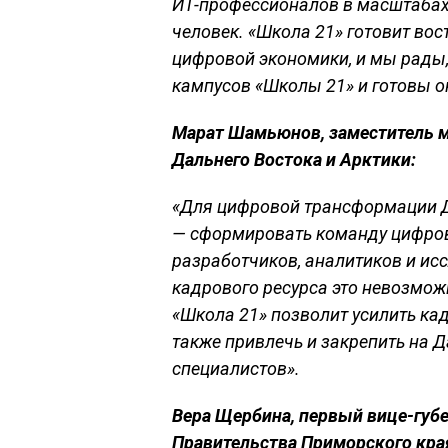
ИТ-профессионалов в масштабах
человек. «Школа 21» готовит в
цифровой экономики, и мы рады,
кампусов «Школы 21» и готовы 
Марат Шамьюнов, заместитель м
Дальнего Востока и Арктики:
«Для цифровой трансформации Д
—
сформировать команду цифрови
разработчиков, аналитиков и исс
кадрового ресурса это невозмож
«Школа 21» позволит усилить ка
также привлечь и закрепить на 
специалистов».
Вера Щербина, первый вице-губ
Правительства Приморского кра