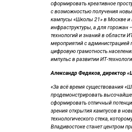
сформировать креативное простра
с возможностью получения новы
кампусы «Школы 21» в Москве и 
инфраструктуры, а для горожан 
технологий и знаний в области И
мероприятий с администрацией 
цифровую грамотность населения.
импульс в развитии ИТ-технологи
Александр Федяков, директор «
«За всё время существования «Шк
продемонстрировать высочайшее 
сформировать отличный потенци
зрения открытия кампусов в новы
технологического стека, котором
Владивостоке станет центром пр