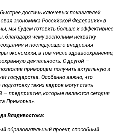
 быстрее достичь ключевых показателей
овая экономика Российской Федерации» в
ны, мы будем готовить больше и эффективнее
ы, благодаря чему восполним нехватку
 создания и последующего внедрения
еры экономики, в том числе здравоохранение,
оохранную деятельность. С другой —
 позволив приморцам получить актуальную и
ёт государства. Особенно важно, что
подготовку таких кадров могут стать
 — предприятия, которые являются сегодня
та Приморья».
ода Владивостока:
ный образовательный проект, способный