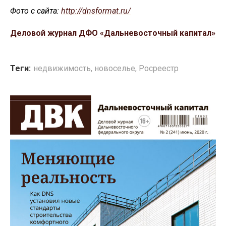
Фото с сайта:
http://dnsformat.ru/
Деловой журнал ДФО «Дальневосточный капитал»
Теги:
недвижимость
,
новоселье
,
Росреестр