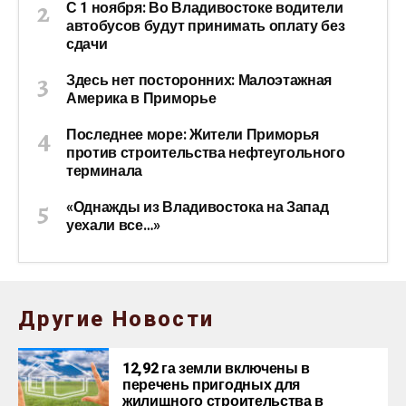
С 1 ноября: Во Владивостоке водители
автобусов будут принимать оплату без
сдачи
Здесь нет посторонних: Малоэтажная
Америка в Приморье
Последнее море: Жители Приморья
против строительства нефтеугольного
терминала
«Однажды из Владивостока на Запад
уехали все…»
Другие Новости
12,92 га земли включены в
перечень пригодных для
жилищного строительства в