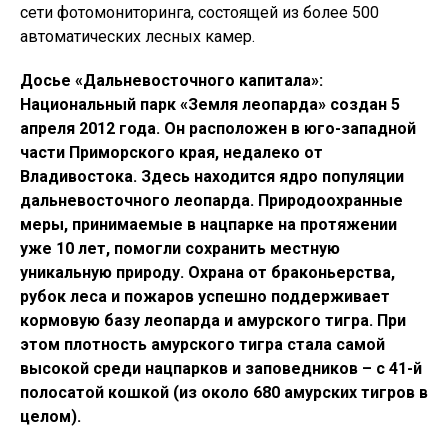
сети фотомониторинга, состоящей из более 500
автоматических лесных камер.
Досье «Дальневосточного капитала»:
Национальный парк «Земля леопарда» создан 5
апреля 2012 года. Он расположен в юго-западной
части Приморского края, недалеко от
Владивостока. Здесь находится ядро популяции
дальневосточного леопарда. Природоохранные
меры, принимаемые в нацпарке на протяжении
уже 10 лет, помогли сохранить местную
уникальную природу. Охрана от браконьерства,
рубок леса и пожаров успешно поддерживает
кормовую базу леопарда и амурского тигра. При
этом плотность амурского тигра стала самой
высокой среди нацпарков и заповедников – с 41-й
полосатой кошкой (из около 680 амурских тигров в
целом).