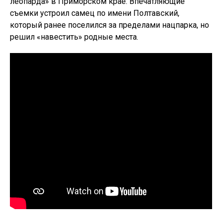
леопарда» в Приморском крае. Впечатляющие
съемки устроил самец по имени Полтавский,
который ранее поселился за пределами нацпарка, но
решил «навестить» родные места.