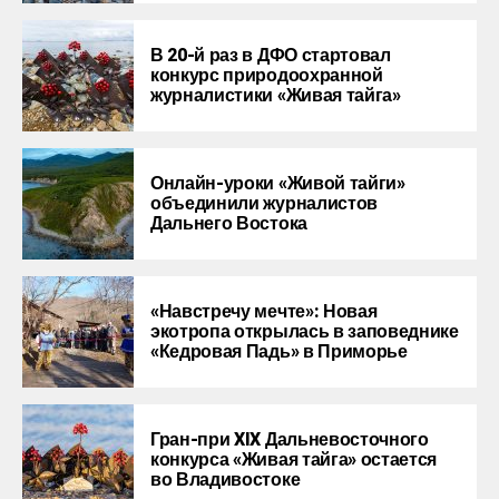
В 20-й раз в ДФО стартовал
конкурс природоохранной
журналистики «Живая тайга»
Онлайн-уроки «Живой тайги»
объединили журналистов
Дальнего Востока
«Навстречу мечте»: Новая
экотропа открылась в заповеднике
«Кедровая Падь» в Приморье
Гран-при XIX Дальневосточного
конкурса «Живая тайга» остается
во Владивостоке