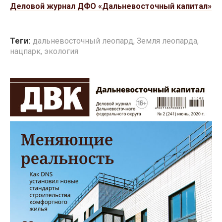
Деловой журнал ДФО «Дальневосточный капитал»
Теги:
дальневосточный леопард
,
Земля леопарда
,
нацпарк
,
экология