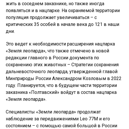
жить в соседнем заказнике, но также иногда
появляться и в нацпарке. На охраняемой территории
популяция продолжает увеличиваться – с
критических 35 особей в начале века до 121 в наши
дни.
Это ведет к необходимости расширения нацпарка
«Земля леопарда», что также отмечено в новой
редакции главного в России документа по
сохранению этих животных – Стратегии сохранения
дальневосточного леопарда, утвержденной главой
Минприроды России Александром Козловым в 2022
году. Планируется, что в будущем части территории
заказника «Полтавский» войдут в состав нацпарка
«Земля леопарда».
Специалисты «Земли леопарда» продолжат
наблюдение за передвижениями Leo 77M и его
состоянием – с помощью самой большой в России