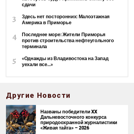
сдачи
Здесь нет посторонних: Малоэтажная
Америка в Приморье
Последнее море: Жители Приморья
против строительства нефтеугольного
терминала
«Однажды из Владивостока на Запад
уехали все…»
Другие Новости
Названы победители XX
Дальневосточного конкурса
природоохранной журналистики
«Живая тайга» – 2026