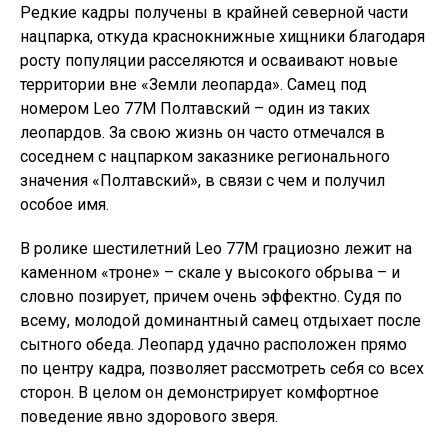
Редкие кадры получены в крайней северной части
нацпарка, откуда краснокнижные хищники благодаря
росту популяции расселяются и осваивают новые
территории вне «Земли леопарда». Самец под
номером Leo 77M Полтавский – один из таких
леопардов. За свою жизнь он часто отмечался в
соседнем с нацпарком заказнике регионального
значения «Полтавский», в связи с чем и получил
особое имя.
В ролике шестилетний Leo 77M грациозно лежит на
каменном «троне» – скале у высокого обрыва – и
словно позирует, причем очень эффектно. Судя по
всему, молодой доминантный самец отдыхает после
сытного обеда. Леопард удачно расположен прямо
по центру кадра, позволяет рассмотреть себя со всех
сторон. В целом он демонстрирует комфортное
поведение явно здорового зверя.