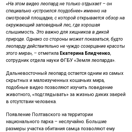
«На этом видео леопард не только отдыхает – он
специально «устроился поудобнее» именно на
смотровой площадке, с которой открывается обзор на
окружающий заповедный лес, где хорошая
слышимость. Это важно для хищников в дикой
природе. Однако со стороны может показаться, будто
леопарду действительно не чуждо созерцание красоты
этого мира»,
– отметила
Екатерина Блидченко
,
сотрудник отдела науки ФГБУ «Земля леопарда».
Дальневосточный леопард остается одним из самых
скрытных и малоизученных кошачьих мира,
подобные видео позволяют изучить поведение
животного, «подглядывать» за жизнью диких зверей
в отсутствии человека.
Появление Полтавского на территории
национального парка – неслучайно. Большие
размеры участка обитания самца позволяют ему