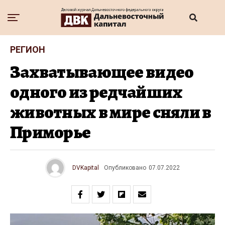
РЕГИОН
Захватывающее видео
одного из редчайших
животных в мире сняли в
Приморье
DVKapital
Опубликовано
07.07.2022