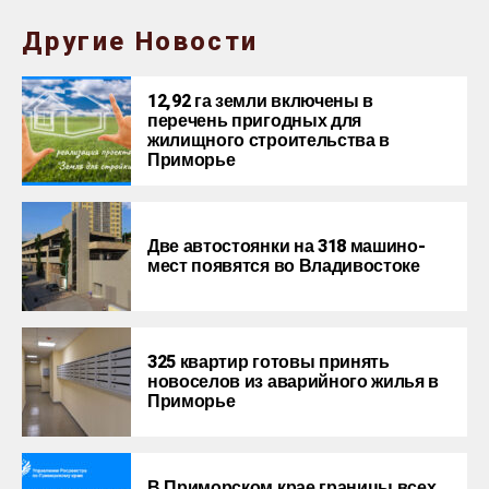
Другие Новости
12,92 га земли включены в
перечень пригодных для
жилищного строительства в
Приморье
Две автостоянки на 318 машино-
мест появятся во Владивостоке
325 квартир готовы принять
новоселов из аварийного жилья в
Приморье
В Приморском крае границы всех