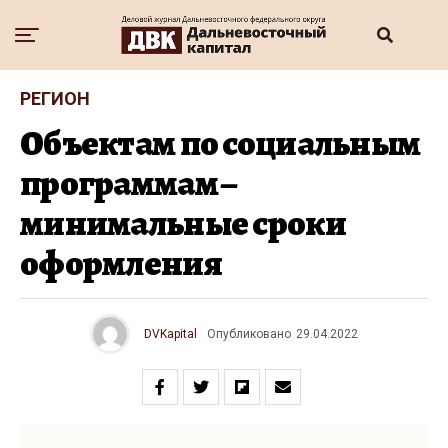
РЕГИОН
Объектам по социальным
программам –
минимальные сроки
оформления
DVKapital
Опубликовано
29.04.2022