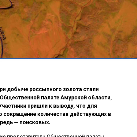
при добыче россыпного золота стали
 Общественной палате Амурской области,
Участники пришли к выводу, что для
 сокращение количества действующих в
ередь — поисковых.
стие представители Общественной палаты