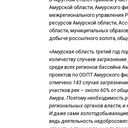
Амурской области, Амурского ф
межрегионального управления 
ресурсов Амурской области, А
области, муниципальных образов
добыче россыпного золота, общ
«Амурская область третий год п
количеству случаев загрязнения
среди всех регионов бассейна Ам
проектов по ООПТ Амурского ф
отмечено 143 случая загрязнени
участков рек – около 60% от общ
Амура. Поэтому необходимость р
региональных органов власти, и 
И даже сами золотодобывающие 
ведь деятельность недобросовес