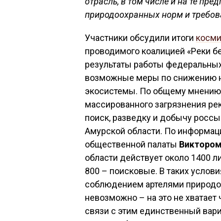
отрасль, в том числе и на те пр
природоохранных норм и требов
Участники обсудили итоги
косми
проводимого коалицией «Реки б
результаты работы федеральных
возможные меры по снижению не
экосистемы. По общему мнению
массированного загрязнения рек
поиск, разведку и добычу россы
Амурской области. По информац
общественной палаты
Виктором
области действует около 1400 л
800 – поисковые. В таких услов
соблюдением артелями природоо
невозможно – на это не хватает 
связи с этим единственный вари