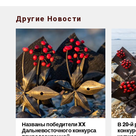
Другие Новости
Названы победители XX
В 20-й
Дальневосточного конкурса
конкур