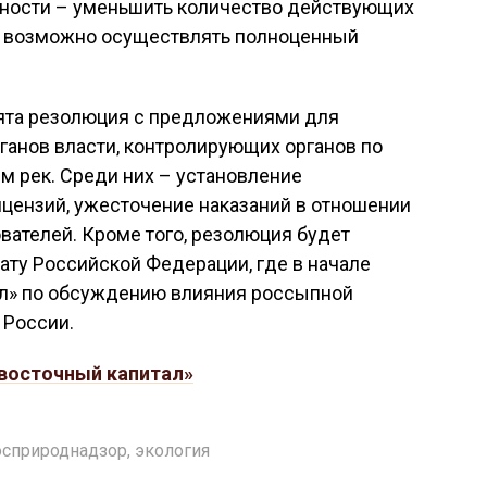
ости – уменьшить количество действующих
ет возможно осуществлять полноценный
нята резолюция с предложениями для
ганов власти, контролирующих органов по
м рек. Среди них – установление
ицензий, ужесточение наказаний в отношении
ателей. Кроме того, резолюция будет
ату Российской Федерации, где в начале
ол» по обсуждению влияния россыпной
 России.
восточный капитал»
сприроднадзор
,
экология