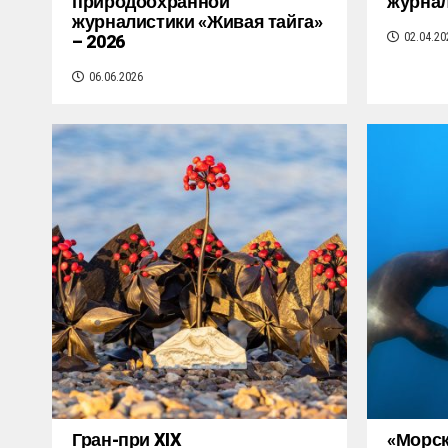
природоохранной
журнал
журналистики «Живая тайга»
– 2026
02.04.20
06.06.2026
Гран-при XIX
«Морск