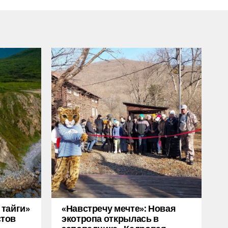
 тайги»
«Навстречу мечте»: Новая
стов
экотропа открылась в