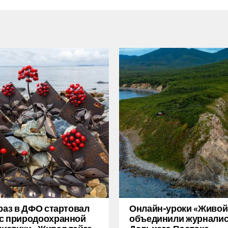
 раз в ДФО стартовал
Онлайн-уроки «Живой
с природоохранной
объединили журнали