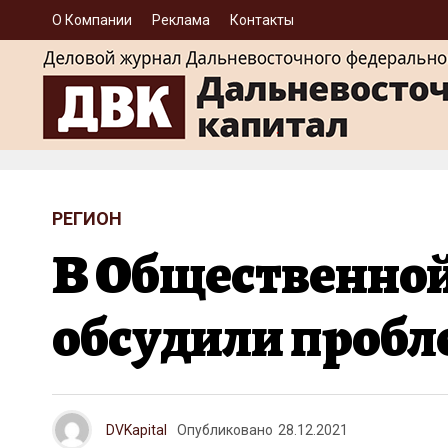
О Компании
Реклама
Контакты
РЕГИОН
В Общественной
обсудили пробл
DVKapital
Опубликовано
28.12.2021