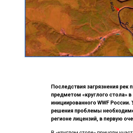
Последствия загрязнения рек 
предметом «круглого стола» в
инициированного WWF России. 
решения проблемы необходимо
регионе лицензий, в первую оч
В «круглом столе» приняли уча