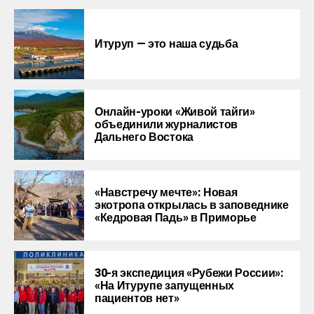
Итуруп — это наша судьба
Онлайн-уроки «Живой тайги»
объединили журналистов
Дальнего Востока
«Навстречу мечте»: Новая
экотропа открылась в заповеднике
«Кедровая Падь» в Приморье
30-я экспедиция «Рубежи России»:
«На Итурупе запущенных
пациентов нет»