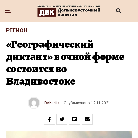
РЕГИОН
«Географический
диктант» в очной форме
состоится во
Владивостоке
DVKapital
Опубликовано
12.11.2021