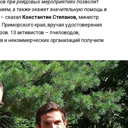
ов при рейдовых мероприятиях позволит
нием, а также окажет значительную помощь в
– сказал
Константин Степанов,
министр
а Приморского края, вручая удостоверения
ов. 13 активистов – пчеловодов,
тв и некоммерческих организаций получили