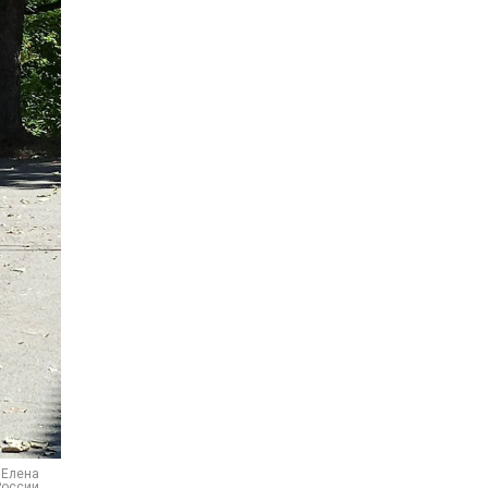
 Елена
России