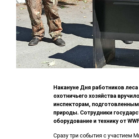
Накануне Дня работников леса
охотничьего хозяйства вручи
инспекторам, подготовленным
природы. Cотрудники государс
оборудование и технику от WWF
Сразу три события с участием М