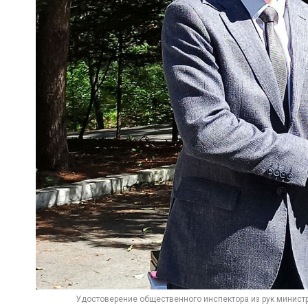
Удостоверение общественного инспектора из рук минист