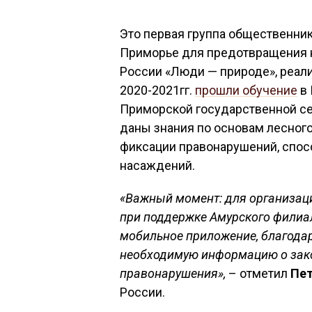
Это первая группа общественни
Приморье для предотвращения н
России «Люди — природе», реал
2020-2021гг.
прошли обучение
в 
Приморской государственной с
даны знания по основам лесного
фиксации правонарушений, спос
насаждений.
«Важный момент: для организац
при поддержке Амурского филиа
мобильное приложение, благодар
необходимую информацию о зако
правонарушения»,
– отметил
Пет
России.