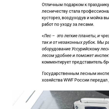
Отличным подарком к празднику
лесничеству стала профессиона
кусторез, воздуходув и мойка в
работ по уходу за лесами.
«Лес – это легкие планеты, и чр
так и от незаконных рубок. Мы 
оборудование Уссурийскому лесни
лесом удобнее и поможет инспек
комментирует представитель бр
Государственным лесным инспек
хозяйства WWF России передал 