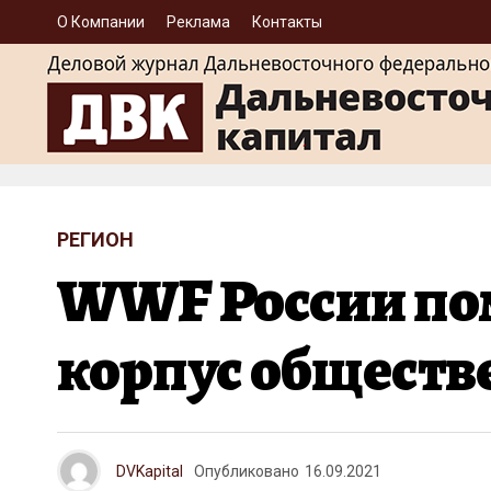
О Компании
Реклама
Контакты
РЕГИОН
WWF России пом
корпус обществ
DVKapital
Опубликовано
16.09.2021