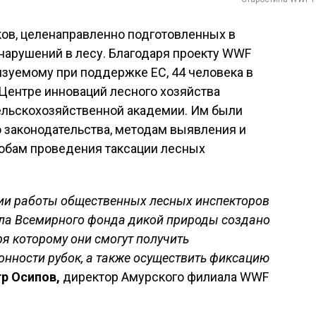
ков, целенаправленно подготовленных в
арушений в лесу. Благодаря проекту WWF
изуемому при поддержке EC, 44 человека в
Центре инноваций лесного хозяйства
ельскохозяйственной академии. Им были
 законодательства, методам выявления и
обам проведения таксации лесных
ии работы общественных лесных инспекторов
ла Всемирного фонда дикой природы создано
я которому они смогут получить
нности рубок, а также осуществить фиксацию
р Осипов,
директор Амурского филиала WWF