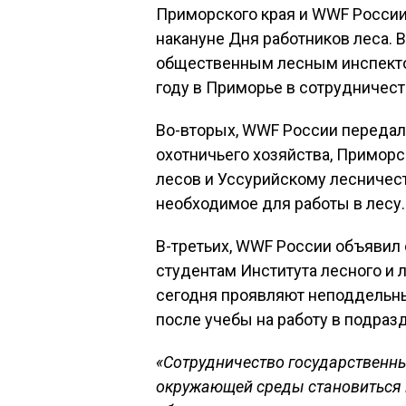
Приморского края и WWF России
накануне Дня работников леса. 
общественным лесным инспекто
году в Приморье в сотрудничес
Во-вторых, WWF России передал
охотничьего хозяйства, Примор
лесов и Уссурийскому лесничест
необходимое для работы в лесу.
В-третьих, WWF России объявил
студентам Института лесного и 
сегодня проявляют неподдельны
после учебы на работу в подраз
«Сотрудничество государственны
окружающей среды становиться 