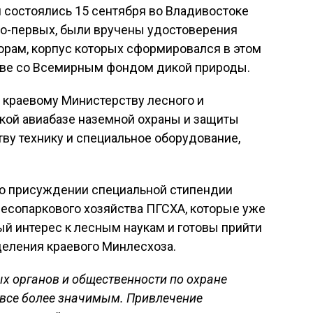
 состоялись 15 сентября во Владивостоке
Во-первых, были вручены удостоверения
рам, корпус которых сформировался в этом
тве со Всемирным фондом дикой природы.
 краевому Министерству лесного и
ской авиабазе наземной охраны и защиты
ву технику и специальное оборудование,
 о присуждении специальной стипендии
лесопаркового хозяйства ПГСХА, которые уже
й интерес к лесным наукам и готовы прийти
деления краевого Минлесхоза.
х органов и общественности по охране
все более значимым. Привлечение