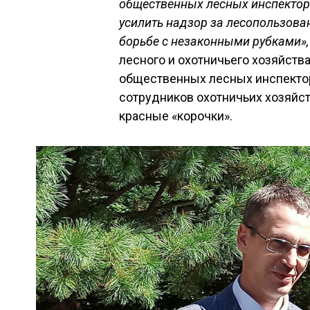
общественных лесных инспектор
усилить надзор за лесопользова
борьбе с незаконными рубками»,
лесного и охотничьего хозяйств
общественных лесных инспектор
сотрудников охотничьих хозяйс
красные «корочки».