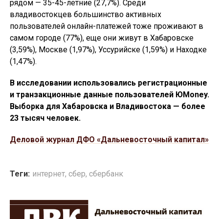
рядом — 35-45-летние (27,7%). Среди
владивостокцев большинство активных
пользователей онлайн-платежей тоже проживают в
самом городе (77%), еще они живут в Хабаровске
(3,59%), Москве (1,97%), Уссурийске (1,59%) и Находке
(1,47%).
В исследовании использовались регистрационные
и транзакционные данные пользователей ЮMoney.
Выборка для Хабаровска и Владивостока — более
23 тысяч человек.
Деловой журнал ДФО «Дальневосточный капитал»
Теги:
интернет
,
сбер
,
сбербанк