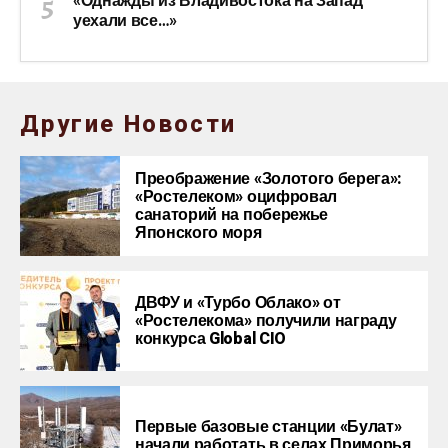
«Однажды из Владивостока на Запад
уехали все…»
Другие Новости
Преображение «Золотого берега»:
«Ростелеком» оцифровал
санаторий на побережье
Японского моря
ДВФУ и «Турбо Облако» от
«Ростелекома» получили награду
конкурса Global CIO
Первые базовые станции «Булат»
начали работать в селах Приморья